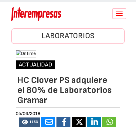
Conmutar
navegació
LABORATORIOS
ACTUALIDAD
HC Clover PS adquiere
el 80% de Laboratorios
Gramar
05/06/2018
1153