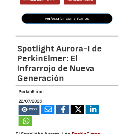
ver/escribir comentarios
Spotlight Aurora-I de
PerkinElmer: El
Infrarrojo de Nueva
Generación
PerkinElmer
22/07/2026
2371