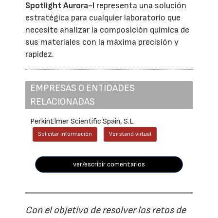
Spotlight Aurora-I
representa una solución
estratégica para cualquier laboratorio que
necesite analizar la composición química de
sus materiales con la máxima precisión y
rapidez.
EMPRESAS O ENTIDADES
RELACIONADAS
PerkinElmer Scientific Spain, S.L.
Solicitar información
Ver stand virtual
ver/escribir comentarios
Con el objetivo de resolver los retos de