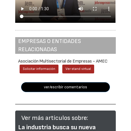
EMPRESAS O ENTIDADES
RELACIONADAS
Asociación Multisectorial de Empresas - AMEC
Solicitar información
Ver stand virtual
ver/escribir comentarios
Ver más artículos sobre:
La industria busca su nueva