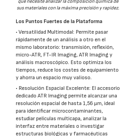
que necesite analizar la composición química de
sus materiales con la máxima precisión y rapidez.
Los Puntos Fuertes de la Plataforma
• Versatilidad Multimodal: Permite pasar
rápidamente de un análisis a otro en el
mismo laboratorio: transmisión, reflexión,
micro-ATR, FT-IR Imaging, ATR Imaging y
análisis macroscópico. Esto optimiza los
tiempos, reduce los costes de equipamiento
y ahorra un espacio muy valioso.
• Resolución Espacial Excelente: El accesorio
dedicado ATR Imaging permite alcanzar una
resolución espacial de hasta 1,56 µm, ideal
para identificar microcontaminantes,
estudiar películas multicapa, analizar la
interfaz entre materiales o investigar
estructuras biológicas y farmacéuticas