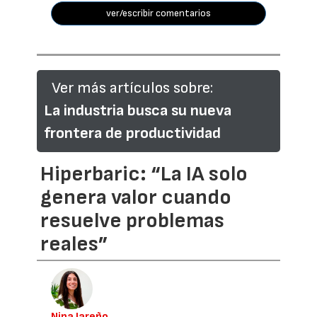
ver/escribir comentarios
Ver más artículos sobre:
La industria busca su nueva
frontera de productividad
Hiperbaric: “La IA solo
genera valor cuando
resuelve problemas
reales”
Nina Jareño