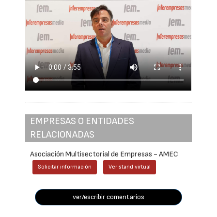
EMPRESAS O ENTIDADES
RELACIONADAS
Asociación Multisectorial de Empresas - AMEC
Solicitar información
Ver stand virtual
ver/escribir comentarios