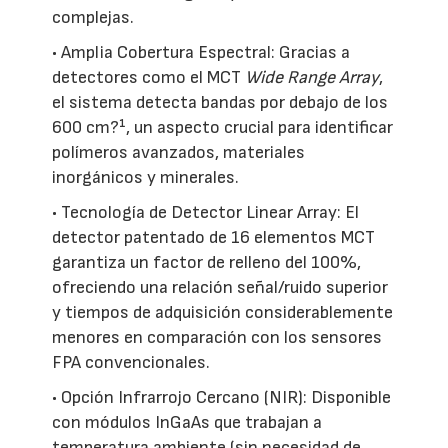
complejas.
• Amplia Cobertura Espectral: Gracias a
detectores como el MCT
Wide Range Array
,
el sistema detecta bandas por debajo de los
600 cm?¹, un aspecto crucial para identificar
polímeros avanzados, materiales
inorgánicos y minerales.
• Tecnología de Detector Linear Array: El
detector patentado de 16 elementos MCT
garantiza un factor de relleno del 100%,
ofreciendo una relación señal/ruido superior
y tiempos de adquisición considerablemente
menores en comparación con los sensores
FPA convencionales.
• Opción Infrarrojo Cercano (NIR): Disponible
con módulos InGaAs que trabajan a
temperatura ambiente (sin necesidad de