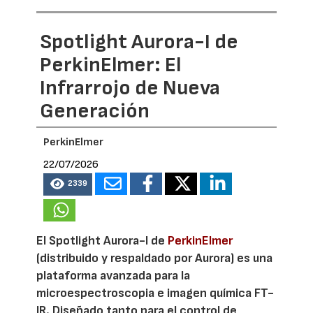
Spotlight Aurora-I de
PerkinElmer: El
Infrarrojo de Nueva
Generación
PerkinElmer
22/07/2026
2339
El Spotlight Aurora-I de
PerkinElmer
(distribuido y respaldado por Aurora) es una
plataforma avanzada para la
microespectroscopia e imagen química FT-
IR. Diseñado tanto para el control de