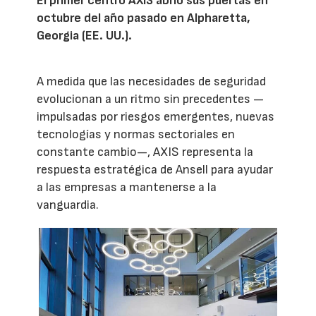
El primer centro AXIS abrió sus puertas en
octubre del año pasado en Alpharetta,
Georgia (EE. UU.).
A medida que las necesidades de seguridad
evolucionan a un ritmo sin precedentes —
impulsadas por riesgos emergentes, nuevas
tecnologías y normas sectoriales en
constante cambio—, AXIS representa la
respuesta estratégica de Ansell para ayudar
a las empresas a mantenerse a la
vanguardia.