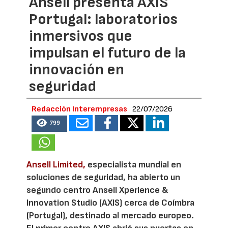
Ansell presenta AXIS
Portugal: laboratorios
inmersivos que
impulsan el futuro de la
innovación en
seguridad
Redacción Interempresas
22/07/2026
799
Ansell Limited,
especialista mundial en
soluciones de seguridad, ha abierto un
segundo centro Ansell Xperience &
Innovation Studio (AXIS) cerca de Coímbra
(Portugal), destinado al mercado europeo.