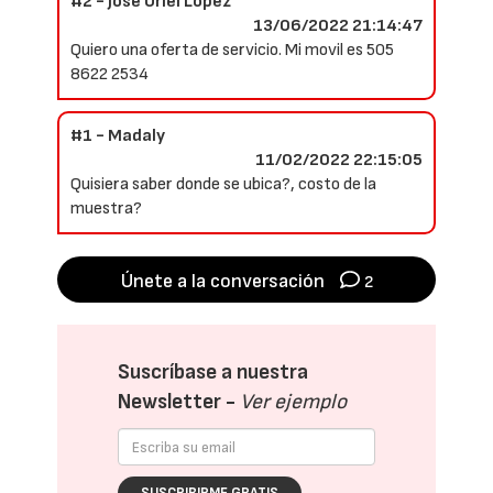
#2 - José Uriel López
13/06/2022 21:14:47
Quiero una oferta de servicio. Mi movil es 505
8622 2534
#1 - Madaly
11/02/2022 22:15:05
Quisiera saber donde se ubica?, costo de la
muestra?
Únete a la conversación
2
Suscríbase a nuestra
Newsletter -
Ver ejemplo