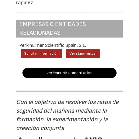
rapidez.
EMPRESAS O ENTIDADES
RELACIONADAS
PerkinElmer Scientific Spain, S.L.
Solicitar información
Ver stand virtual
ver/escribir comentarios
Con el objetivo de resolver los retos de
seguridad del mañana mediante la
formación, la experimentación y la
creación conjunta