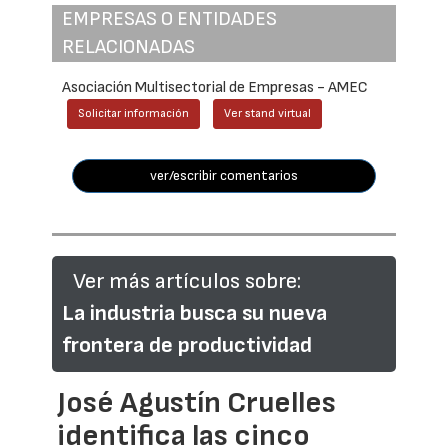
EMPRESAS O ENTIDADES
RELACIONADAS
Asociación Multisectorial de Empresas - AMEC
Solicitar información
Ver stand virtual
ver/escribir comentarios
Ver más artículos sobre:
La industria busca su nueva
frontera de productividad
José Agustín Cruelles
identifica las cinco