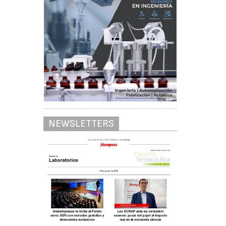
NEWSLETTERS