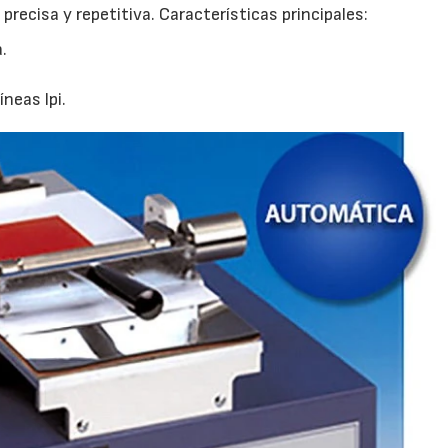
recisa y repetitiva. Características principales:
.
neas lpi.