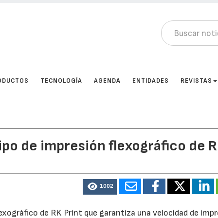
ODUCTOS
TECNOLOGÍA
AGENDA
ENTIDADES
REVISTAS
po de impresión flexográfico de 
1002
lexográfico de RK Print que garantiza una velocidad de imp