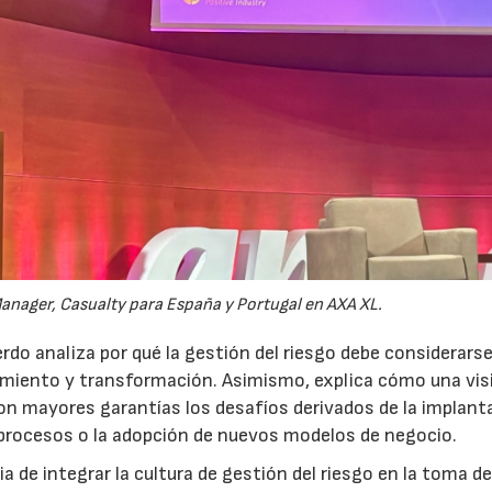
anager, Casualty para España y Portugal en AXA XL.
do analiza por qué la gestión del riesgo debe considerars
ecimiento y transformación. Asimismo, explica cómo una vis
on mayores garantías los desafíos derivados de la implant
 procesos o la adopción de nuevos modelos de negocio.
 de integrar la cultura de gestión del riesgo en la toma d