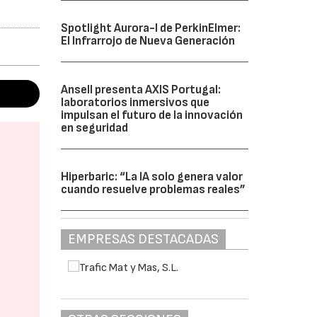
Spotlight Aurora-I de PerkinElmer:
El Infrarrojo de Nueva Generación
Ansell presenta AXIS Portugal:
laboratorios inmersivos que
impulsan el futuro de la innovación
en seguridad
Hiperbaric: “La IA solo genera valor
cuando resuelve problemas reales”
EMPRESAS DESTACADAS