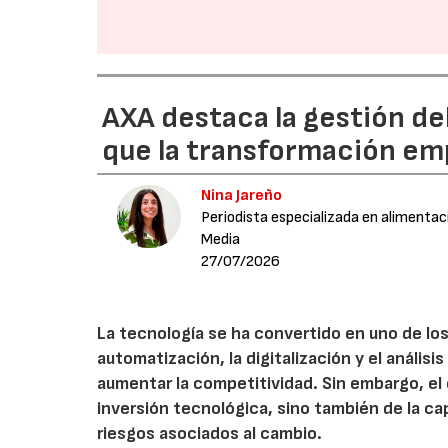
AXA destaca la gestión de
que la transformación emp
Nina Jareño
Periodista especializada en alimentac
Media
27/07/2026
La tecnología se ha convertido en uno de los
automatización, la digitalización y el anális
aumentar la competitividad. Sin embargo, e
inversión tecnológica, sino también de la cap
riesgos asociados al cambio.