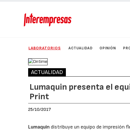
LABORATORIOS
ACTUALIDAD
OPINIÓN
PR
ACTUALIDAD
Lumaquin presenta el equi
Print
25/10/2017
Lumaquin
distribuye un equipo de impresión f