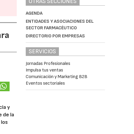
OTRAS SECCIONES
AGENDA
ENTIDADES Y ASOCIACIONES DEL
SECTOR FARMACÉUTICO
ara
DIRECTORIO POR EMPRESAS
SERVICIOS
Jornadas Profesionales
Impulsa tus ventas
Comunicación y Marketing B2B
Eventos sectoriales
cia y
 de la
 los