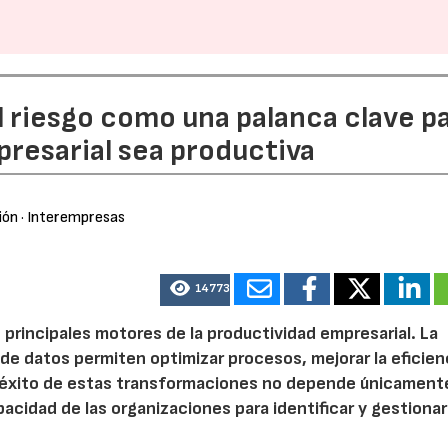
l riesgo como una palanca clave p
resarial sea productiva
ión
· Interempresas
14773
 principales motores de la productividad empresarial. La
is de datos permiten optimizar procesos, mejorar la eficien
l éxito de estas transformaciones no depende únicamente
acidad de las organizaciones para identificar y gestionar