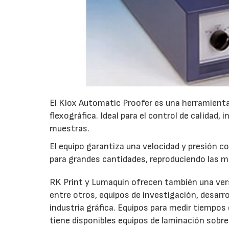
El Klox Automatic Proofer es una herramienta 
flexográfica. Ideal para el control de calidad,
muestras.
El equipo garantiza una velocidad y presión co
para grandes cantidades, reproduciendo las mu
RK Print y Lumaquin ofrecen también una vers
entre otros, equipos de investigación, desarro
industria gráfica. Equipos para medir tiempos 
tiene disponibles equipos de laminación sobre 