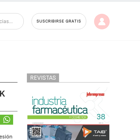
SUSCRIBIRSE GRATIS
REVISTAS
RK
resión