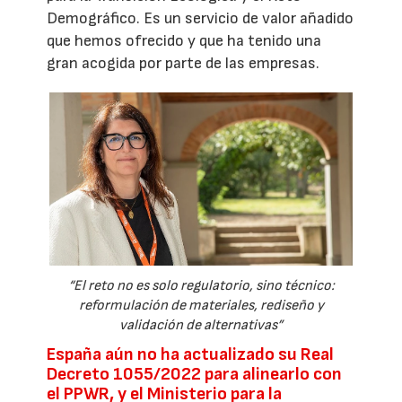
Demográfico. Es un servicio de valor añadido
que hemos ofrecido y que ha tenido una
gran acogida por parte de las empresas.
“El reto no es solo regulatorio, sino técnico:
reformulación de materiales, rediseño y
validación de alternativas”
España aún no ha actualizado su Real
Decreto 1055/2022 para alinearlo con
el PPWR, y el Ministerio para la