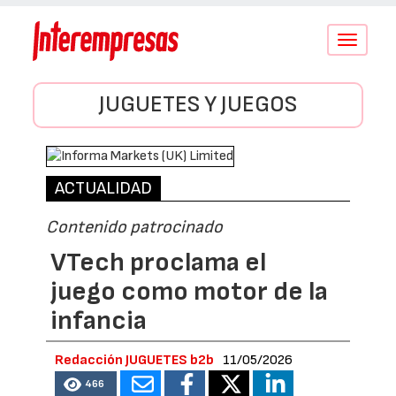
Conmutar
navegació
JUGUETES Y JUEGOS
ACTUALIDAD
Contenido patrocinado
VTech proclama el
juego como motor de la
infancia
Redacción JUGUETES b2b
11/05/2026
466