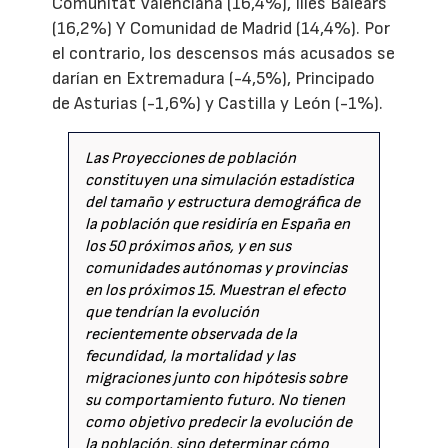
Comunitat Valenciana (16,4%), Illes Balears
(16,2%) Y Comunidad de Madrid (14,4%). Por
el contrario, los descensos más acusados se
darían en Extremadura (-4,5%), Principado
de Asturias (-1,6%) y Castilla y León (-1%).
Las Proyecciones de población
constituyen una simulación estadística
del tamaño y estructura demográfica de
la población que residiría en España en
los 50 próximos años, y en sus
comunidades autónomas y provincias
en los próximos 15. Muestran el efecto
que tendrían la evolución
recientemente observada de la
fecundidad, la mortalidad y las
migraciones junto con hipótesis sobre
su comportamiento futuro. No tienen
como objetivo predecir la evolución de
la población, sino determinar cómo