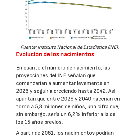
Fuente: Instituto Nacional de Estadística (INE).
Evolución de los nacimientos
En cuanto el número de nacimiento, las
proyecciones del INE señalan que
comenzarían a aumentar levemente en
2026 y seguiría creciendo hasta 2042. Así,
apuntan que entre 2026 y 2040 nacerían en
torno a 5,3 millones de niños, una cifra que,
sin embargo, sería un 6,2% inferior a la de
los 15 años previos.
A partir de 2061, los nacimientos podrían