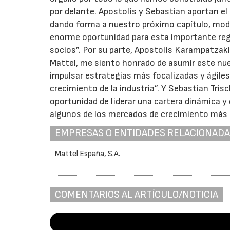
por delante. Apostolis y Sebastian aportan el 
dando forma a nuestro próximo capítulo, mo
enorme oportunidad para esta importante regió
socios”. Por su parte, Apostolis Karampatzaki
Mattel, me siento honrado de asumir este nu
impulsar estrategias más focalizadas y ágiles
crecimiento de la industria”. Y Sebastian Tri
oportunidad de liderar una cartera dinámica y
algunos de los mercados de crecimiento más 
EMPRESAS O ENTIDADES RELACIONAD
Mattel España, S.A.
COMENTARIOS AL ARTÍCULO/NOTICIA