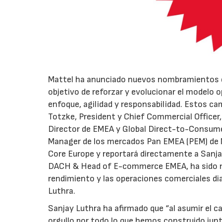
Mattel ha anunciado nuevos nombramientos en
objetivo de reforzar y evolucionar el modelo 
enfoque, agilidad y responsabilidad. Estos c
Totzke, President y Chief Commercial Officer
Director de EMEA y Global Direct-to-Consume
Manager de los mercados Pan EMEA (PEM) de M
Core Europe y reportará directamente a Sanja
DACH & Head of E-commerce EMEA, ha sido no
rendimiento y las operaciones comerciales di
Luthra.
Sanjay Luthra ha afirmado que “al asumir el c
orgullo por todo lo que hemos construido jun