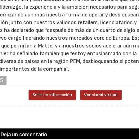
liderazgo, la experiencia y la ambición necesarios para segu
dernizando aún más nuestra forma de operar y desbloquea
n junto con nuestros valiosos retailers, licenciatarios y
s ha declarado que “después de más de un cuarto de siglo 
evo cargo liderando nuestros mercados core de Europa. Es
 que permitan a Mattel y a nuestros socios acelerar aún m
schler ha señalado también que “estoy entusiasmado con la
 diversa de países en la región PEM, desbloqueando el poten
importantes de la compañía”.
AS
Solicitar información
Ver stand virtual
Deja un comentario