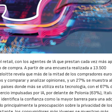
el retail, con los agentes de IA que prestan cada vez más a
o de compra. A partir de una encuesta realizada a 13.500
eloitte revela que más de la mitad de los compradores eur
tos y comparar y analizar opiniones, y un 27% se muestra a
os países donde más se utiliza esta tecnología, con el 67% 
rcio impulsadas por IA, por delante de Polonia (63%), Itali
 identifica la confianza como la mayor barrera para una ad
 principalmente la preocupación sobre la privacidad de lo
 obstante, los consumidores más jóvenes se muestran más