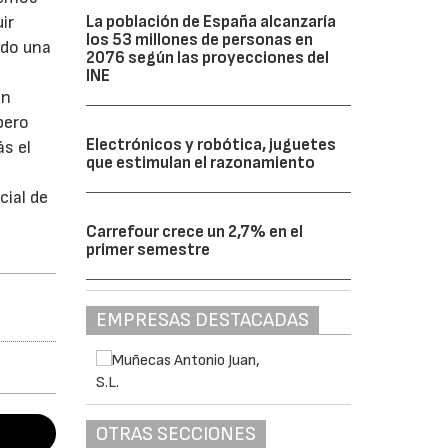
La población de España alcanzaría
ir
los 53 millones de personas en
ndo una
2076 según las proyecciones del
INE
en
pero
Electrónicos y robótica, juguetes
ás el
que estimulan el razonamiento
cial de
Carrefour crece un 2,7% en el
primer semestre
EMPRESAS DESTACADAS
OTRAS SECCIONES