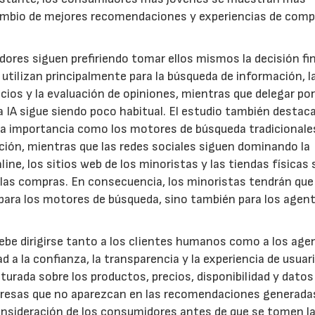
cambio de mejores recomendaciones y experiencias de com
idores siguen prefiriendo tomar ellos mismos la decisión fin
 utilizan principalmente para la búsqueda de información, l
ios y la evaluación de opiniones, mientras que delegar po
 IA sigue siendo poco habitual. El estudio también destac
ta importancia como los motores de búsqueda tradicionale
ción, mientras que las redes sociales siguen dominando la
ne, los sitios web de los minoristas y las tiendas físicas
r las compras. En consecuencia, los minoristas tendrán que
 para los motores de búsqueda, sino también para los agen
 debe dirigirse tanto a los clientes humanos como a los age
 a la confianza, la transparencia y la experiencia de usuari
urada sobre los productos, precios, disponibilidad y datos
resas que no aparezcan en las recomendaciones generadas
 consideración de los consumidores antes de que se tomen l