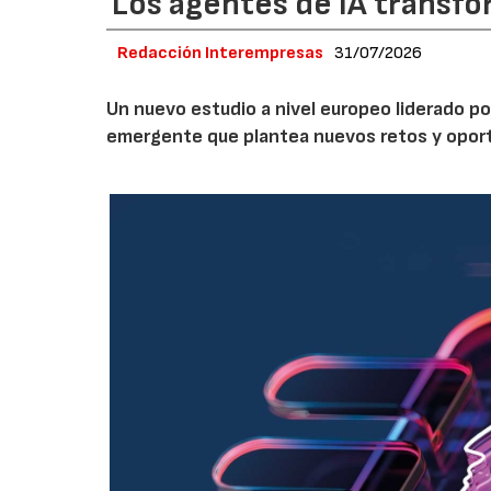
Los agentes de IA transfo
Redacción Interempresas
31/07/2026
Un nuevo estudio a nivel europeo liderado po
emergente que plantea nuevos retos y oportun