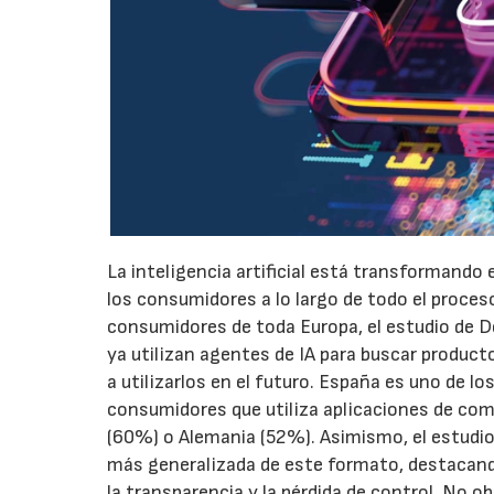
La inteligencia artificial está transformando 
los consumidores a lo largo de todo el proces
consumidores de toda Europa, el estudio de D
ya utilizan agentes de IA para buscar produc
a utilizarlos en el futuro. España es uno de l
consumidores que utiliza aplicaciones de come
(60%) o Alemania (52%). Asimismo, el estudio
más generalizada de este formato, destacando
la transparencia y la pérdida de control. No