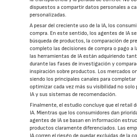
dispuestos a compartir datos personales a 
personalizadas.
A pesar del creciente uso de la IA, los consum
compra. En este sentido, los agentes de IA se
búsqueda de productos, la comparación de prec
completo las decisiones de compra o pago a la
las herramientas de IA están adquiriendo tan
durante las fases de investigación y compara
inspiración sobre productos. Los mercados onli
siendo los principales canales para completa
optimizar cada vez más su visibilidad no solo
IA y sus sistemas de recomendación.
Finalmente, el estudio concluye que el retail
IA. Mientras que los consumidores dan prioridad
agentes de IA se basan en información estruct
productos claramente diferenciados. Las emp
IA corren el riesgo de quedar excluidas de la