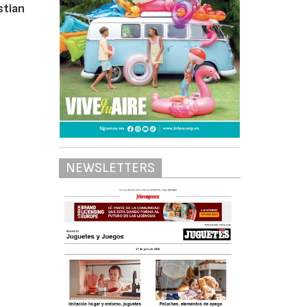
stian
NEWSLETTERS