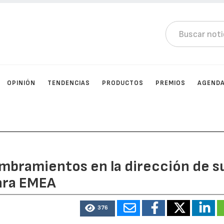
OPINIÓN
TENDENCIAS
PRODUCTOS
PREMIOS
AGEND
mbramientos en la dirección de s
ara EMEA
376