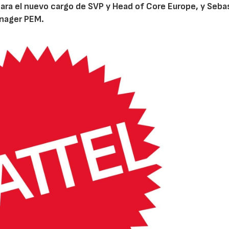
ara el nuevo cargo de SVP y Head of Core Europe, y Seba
anager PEM.