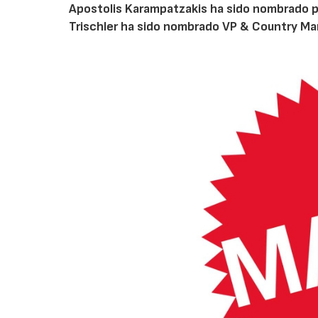
Apostolis Karampatzakis ha sido nombrado p
Trischler ha sido nombrado VP & Country M