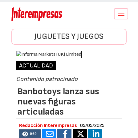
Conmutar
navegació
JUGUETES Y JUEGOS
ACTUALIDAD
Contenido patrocinado
Banbotoys lanza sus
nuevas figuras
articuladas
Redacción Interempresas
05/05/2025
869