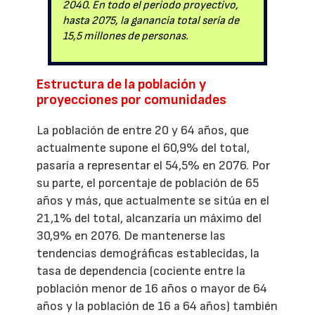
2040. En todo el periodo proyectivo,
hasta 2075, la ganancia total sería de
15,5 millones de personas.
Estructura de la población y
proyecciones por comunidades
La población de entre 20 y 64 años, que
actualmente supone el 60,9% del total,
pasaría a representar el 54,5% en 2076. Por
su parte, el porcentaje de población de 65
años y más, que actualmente se sitúa en el
21,1% del total, alcanzaría un máximo del
30,9% en 2076. De mantenerse las
tendencias demográficas establecidas, la
tasa de dependencia (cociente entre la
población menor de 16 años o mayor de 64
años y la población de 16 a 64 años) también