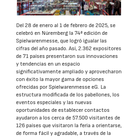
Del 28 de enero al 1 de febrero de 2025, se
celebró en Núremberg la 74ª edición de
Spielwarenmesse, que logró igualar las
cifras del año pasado. Así, 2.362 expositores
de 71 países presentaron sus innovaciones
y tendencias en un espacio
significativamente ampliado y aprovecharon
con éxito la mayor gama de opciones
ofrecidas por Spielwarenmesse eG. La
estructura modificada de los pabellones, los
eventos especiales y las nuevas
oportunidades de establecer contactos
ayudaron a los cerca de 57.500 visitantes de
126 países que visitaron la feria a orientarse,
de forma fácil y agradable, a través de la