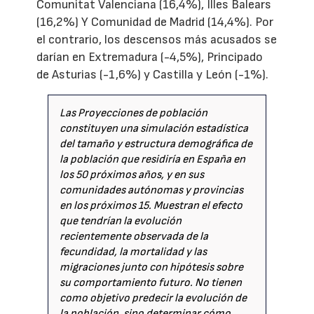
Comunitat Valenciana (16,4%), Illes Balears
(16,2%) Y Comunidad de Madrid (14,4%). Por
el contrario, los descensos más acusados se
darían en Extremadura (-4,5%), Principado
de Asturias (-1,6%) y Castilla y León (-1%).
Las Proyecciones de población
constituyen una simulación estadística
del tamaño y estructura demográfica de
la población que residiría en España en
los 50 próximos años, y en sus
comunidades autónomas y provincias
en los próximos 15. Muestran el efecto
que tendrían la evolución
recientemente observada de la
fecundidad, la mortalidad y las
migraciones junto con hipótesis sobre
su comportamiento futuro. No tienen
como objetivo predecir la evolución de
la población, sino determinar cómo