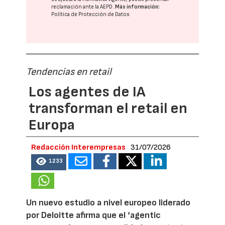
reclamación ante la
AEPD
.
Más información:
Política de Protección de Datos
Tendencias en retail
Los agentes de IA
transforman el retail en
Europa
Redacción Interempresas
31/07/2026
1233
Un nuevo estudio a nivel europeo liderado
por Deloitte afirma que el ‘agentic