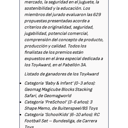
mercado, la seguridad en el juguete, la
sostenibilidad y la educación. Los
miembros del jurado evaluaron las 629
propuestas presentadas acorde a
criterios de originalidad, seguridad,
jugabilidad, potencial comercial,
comprensión del concepto de producto,
producción y calidad. Todos los
finalistas de los premios están
expuestos en el área especial dedicada a
los ToyAward, en el Pabellón 3A.
Listado de ganadores de los ToyAward
Categoría ‘Baby & Infant’ (0-3 años):
Geomag Magicube Blocks Stacking
Safari, de Geomagworld
Categoría ‘PreSchool’ (3-6 años): 3
Shape Memo, de Buitenspeel/BS Toys
Categoría ‘SchoolKids’ (6-10 años): RC
Football Set – Bundesliga, de Carrera
Toys