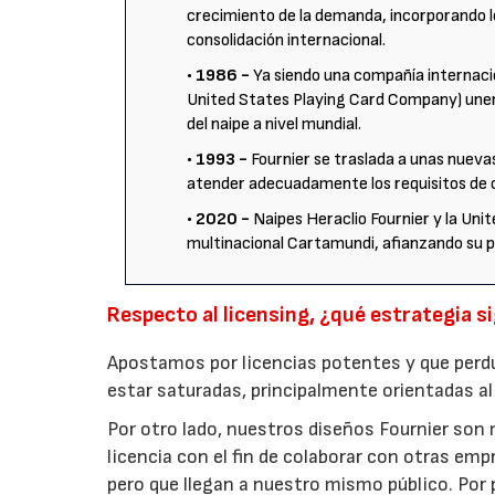
crecimiento de la demanda, incorporando l
consolidación internacional.
• 1986 -
Ya siendo una compañía internacion
United States Playing Card Company) unen 
del naipe a nivel mundial.
• 1993 -
Fournier se traslada a unas nueva
atender adecuadamente los requisitos de c
• 2020 -
Naipes Heraclio Fournier y la Un
multinacional Cartamundi, afianzando su po
Respecto al licensing, ¿qué estrategia 
Apostamos por licencias potentes y que perdur
estar saturadas, principalmente orientadas al pú
Por otro lado, nuestros diseños Fournier son
licencia con el fin de colaborar con otras emp
pero que llegan a nuestro mismo público. Por