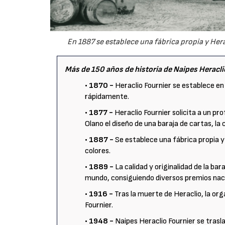
En 1887 se establece una fábrica propia y Hera
Más de 150 años de historia de Naipes Heracli
• 1870 -
Heraclio Fournier se establece en 
rápidamente.
• 1877 -
Heraclio Fournier solicita a un pro
Olano el diseño de una baraja de cartas, la 
• 1887 -
Se establece una fábrica propia y
colores.
• 1889 -
La calidad y originalidad de la bar
mundo, consiguiendo diversos premios nacio
• 1916 -
Tras la muerte de Heraclio, la org
Fournier.
• 1948 -
Naipes Heraclio Fournier se tras