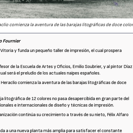
clio comienza la aventura de las barajas litográficas de doce color
o Fournier
Vitoria y funda un pequeño taller de impresión, el cual prospera
fesor de la Escuela de Artes y Oficios, Emilio Soubrier, y al pintor Díaz
cual será el preludio de los actuales naipes españoles.
 Heraclio comienza la aventura de las barajas litográficas de doce
aja litográfica de 12 colores no pasa desapercibida en gran parte del
nales e internacionales de diseño y técnicas de impresión.
anización continúa su crecimiento a través de su nieto, Félix Alfaro
lada a una nueva planta más amplia para satisfacer el constante