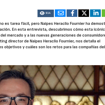
614
 es tarea fácil, pero Naipes Heraclio Fournier ha demos
vación. En esta entrevista, descubrimos cómo esta icóni
 del mercado y a las nuevas generaciones de consumidor
ng director de Naipes Heraclio Fournier, nos detalla el
s objetivos y cuáles son los retos para las compañías de