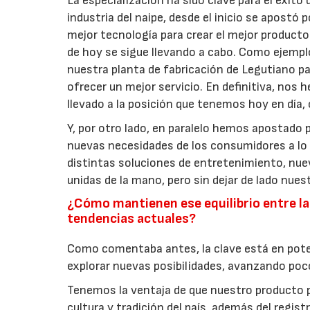
La especialización ha sido clave para el éxit
industria del naipe, desde el inicio se apostó
mejor tecnología para crear el mejor producto. 
de hoy se sigue llevando a cabo. Como ejempl
nuestra planta de fabricación de Legutiano pa
ofrecer un mejor servicio. En definitiva, nos
llevado a la posición que tenemos hoy en día, 
Y, por otro lado, en paralelo hemos apostado 
nuevas necesidades de los consumidores a lo l
distintas soluciones de entretenimiento, nue
unidas de la mano, pero sin dejar de lado nues
¿Cómo mantienen ese equilibrio entre la 
tendencias actuales?
Como comentaba antes, la clave está en potenc
explorar nuevas posibilidades, avanzando poco
Tenemos la ventaja de que nuestro producto pr
cultura y tradición del país, además del regis