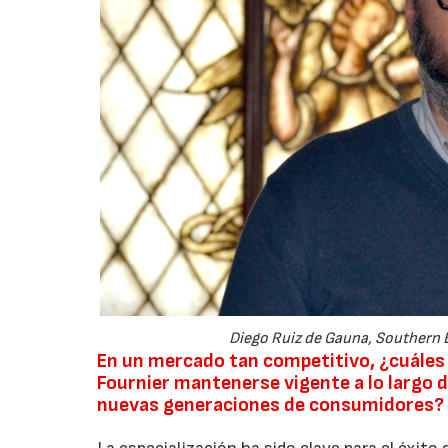
Diego Ruiz de Gauna, Southern E
En un mercado tan competitivo, ¿cuáles 
Fournier mantenerse vigente a lo largo 
nuevas generaciones de consumidores?