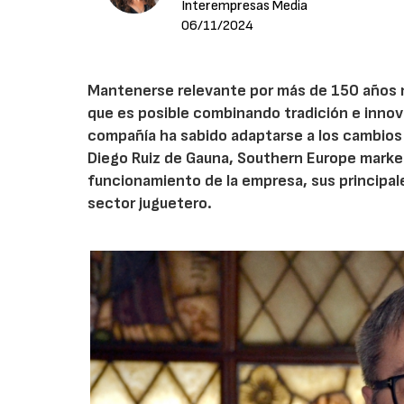
Interempresas Media
06/11/2024
Mantenerse relevante por más de 150 años no
que es posible combinando tradición e inno
compañía ha sabido adaptarse a los cambios
Diego Ruiz de Gauna, Southern Europe marketi
funcionamiento de la empresa, sus principale
sector juguetero.