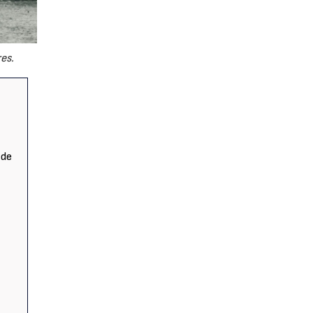
es.
 de