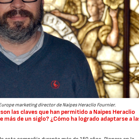
21/07/2026
urope marketing director de Naipes Heraclio Fournier.
son las claves que han permitido a Naipes Heraclio
de más de un siglo? ¿Cómo ha logrado adaptarse a la