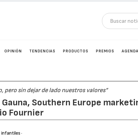
OPINIÓN
TENDENCIAS
PRODUCTOS
PREMIOS
AGEND
, pero sin dejar de lado nuestros valores”
de Gauna, Southern Europe marketi
io Fournier
 infantiles
·