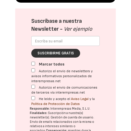
Suscríbase a nuestra
Newsletter -
Ver ejemplo
SUSCRIBIRME GRATIS
Marcar todos
Autorizo el envío de newsletters y
avisos informativos personalizados de
interempresas.net
Autorizo el envío de comunicaciones
de terceros vía interempresas.net
He leído y acepto el
Aviso Legal
y la
Política de Protección de Datos
Responsable:
Interempresas Media, S.L.U.
Finalidades:
Suscripción a nuestra(s)
newsletter(s). Gestión de cuenta de usuario.
Envío de emails relacionados con la misma o
relativos a intereses similares o
asociados.
Conservación:
mientras dure la