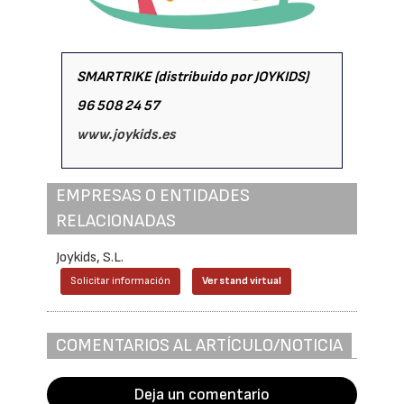
SMARTRIKE (distribuido por JOYKIDS)
96 508 24 57
www.joykids.es
EMPRESAS O ENTIDADES
RELACIONADAS
Joykids, S.L.
Solicitar información
Ver stand virtual
COMENTARIOS AL ARTÍCULO/NOTICIA
Deja un comentario