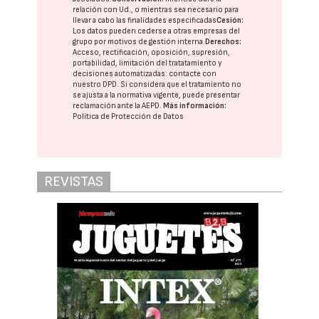
relación con Ud., o mientras sea necesario para
llevar a cabo las finalidades especificadas
Cesión:
Los datos pueden cederse a otras
empresas del
grupo
por motivos de gestión interna.
Derechos:
Acceso, rectificación, oposición, supresión,
portabilidad, limitación del tratatamiento y
decisiones automatizadas:
contacte con
nuestro DPD
. Si considera que el tratamiento no
se ajusta a la normativa vigente, puede presentar
reclamación ante la
AEPD
.
Más información:
Política de Protección de Datos
REVISTAS