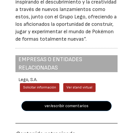
inspirando el descubrimiento y la creatividad
a través de nuevos lanzamientos como
estos, junto con el Grupo Lego, ofreciendo a
los aficionados la oportunidad de construir,
jugar y experimentar el mundo de Pokémon
de formas totalmente nuevas”.
EMPRESAS O ENTIDADES
RELACIONADAS
Lego, S.A.
Solicitar información
Ver stand virtual
ver/escribir comentarios