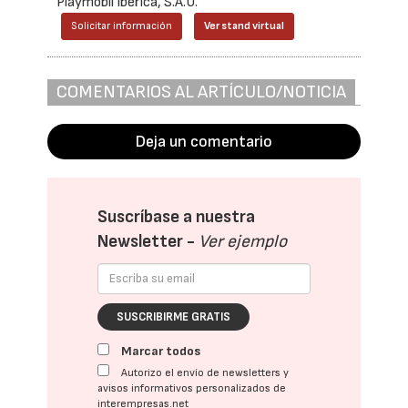
Playmobil Ibérica, S.A.U.
Solicitar información
Ver stand virtual
COMENTARIOS AL ARTÍCULO/NOTICIA
Deja un comentario
Suscríbase a nuestra
Newsletter -
Ver ejemplo
SUSCRIBIRME GRATIS
Marcar todos
Autorizo el envío de newsletters y
avisos informativos personalizados de
interempresas.net