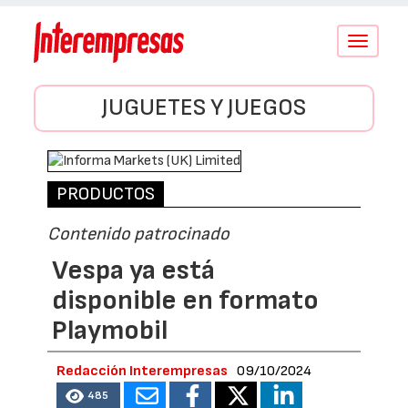
Conmutar
navegació
JUGUETES Y JUEGOS
PRODUCTOS
Contenido patrocinado
Vespa ya está
disponible en formato
Playmobil
Redacción Interempresas
09/10/2024
485