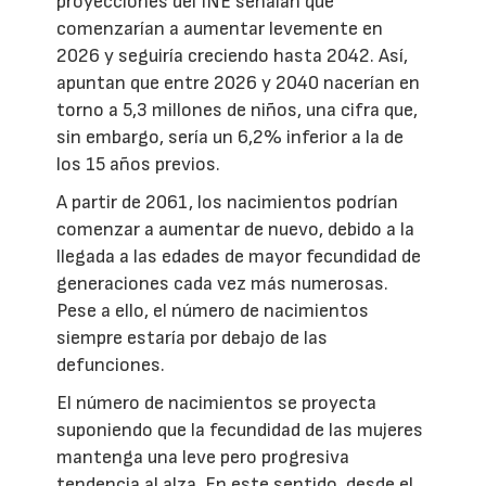
proyecciones del INE señalan que
comenzarían a aumentar levemente en
2026 y seguiría creciendo hasta 2042. Así,
apuntan que entre 2026 y 2040 nacerían en
torno a 5,3 millones de niños, una cifra que,
sin embargo, sería un 6,2% inferior a la de
los 15 años previos.
A partir de 2061, los nacimientos podrían
comenzar a aumentar de nuevo, debido a la
llegada a las edades de mayor fecundidad de
generaciones cada vez más numerosas.
Pese a ello, el número de nacimientos
siempre estaría por debajo de las
defunciones.
El número de nacimientos se proyecta
suponiendo que la fecundidad de las mujeres
mantenga una leve pero progresiva
tendencia al alza. En este sentido, desde el