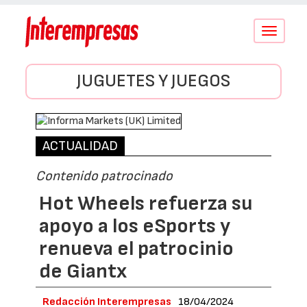
Conmutar
navegació
JUGUETES Y JUEGOS
ACTUALIDAD
Contenido patrocinado
Hot Wheels refuerza su
apoyo a los eSports y
renueva el patrocinio
de Giantx
Redacción Interempresas
18/04/2024