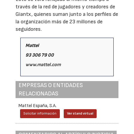
través de la red de jugadores y creadores de
Giantx, quienes suman junto a los perfiles de
la organización más de 23 millones de
seguidores.
Mattel
93 306 79 00
www.mattel.com
EMPRESAS O ENTIDADES
RELACIONADAS
Mattel España, S.A.
Solicitar información
Ver stand virtual