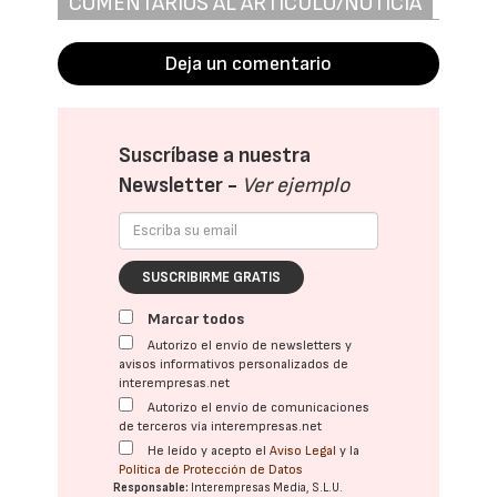
COMENTARIOS AL ARTÍCULO/NOTICIA
Deja un comentario
Suscríbase a nuestra
Newsletter -
Ver ejemplo
SUSCRIBIRME GRATIS
Marcar todos
Autorizo el envío de newsletters y
avisos informativos personalizados de
interempresas.net
Autorizo el envío de comunicaciones
de terceros vía interempresas.net
He leído y acepto el
Aviso Legal
y la
Política de Protección de Datos
Responsable:
Interempresas Media, S.L.U.