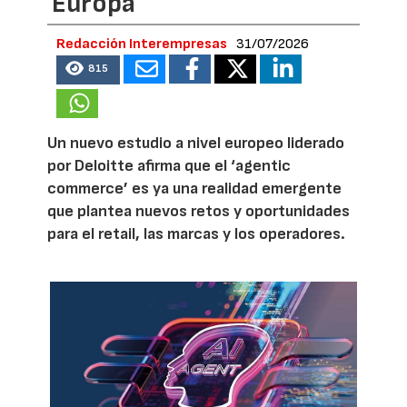
Europa
Redacción Interempresas
31/07/2026
815
Un nuevo estudio a nivel europeo liderado
por Deloitte afirma que el ‘agentic
commerce’ es ya una realidad emergente
que plantea nuevos retos y oportunidades
para el retail, las marcas y los operadores.