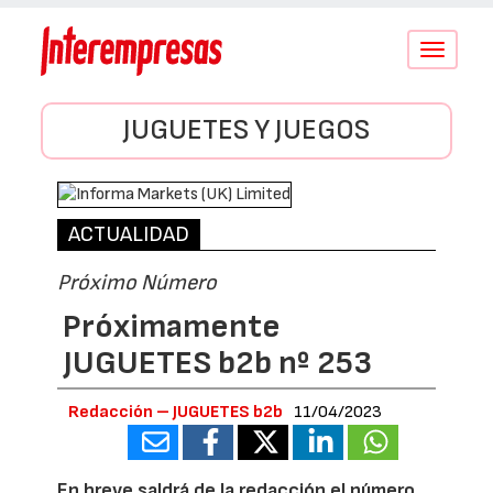
Conmutar
navegació
JUGUETES Y JUEGOS
ACTUALIDAD
Próximo Número
Próximamente
JUGUETES b2b nº 253
Redacción – JUGUETES b2b
11/04/2023
En breve saldrá de la redacción el número