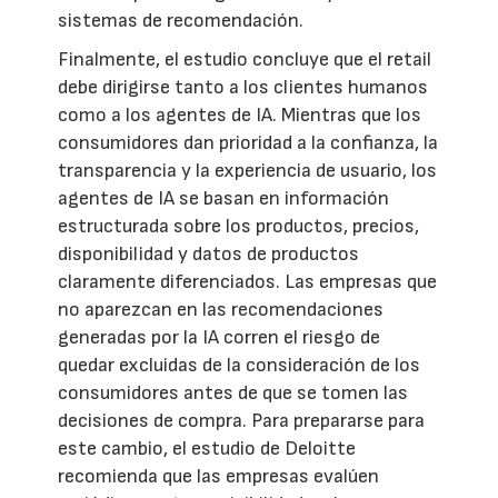
sistemas de recomendación.
Finalmente, el estudio concluye que el retail
debe dirigirse tanto a los clientes humanos
como a los agentes de IA. Mientras que los
consumidores dan prioridad a la confianza, la
transparencia y la experiencia de usuario, los
agentes de IA se basan en información
estructurada sobre los productos, precios,
disponibilidad y datos de productos
claramente diferenciados. Las empresas que
no aparezcan en las recomendaciones
generadas por la IA corren el riesgo de
quedar excluidas de la consideración de los
consumidores antes de que se tomen las
decisiones de compra. Para prepararse para
este cambio, el estudio de Deloitte
recomienda que las empresas evalúen