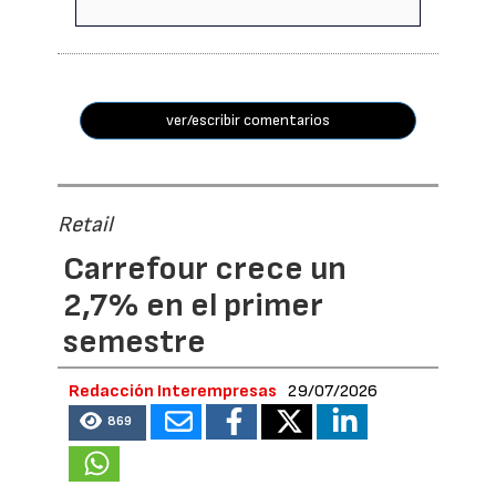
ver/escribir comentarios
Retail
Carrefour crece un
2,7% en el primer
semestre
Redacción Interempresas
29/07/2026
869