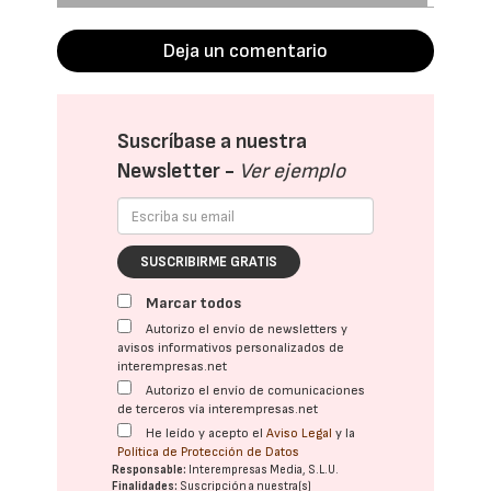
Deja un comentario
Suscríbase a nuestra
Newsletter -
Ver ejemplo
SUSCRIBIRME GRATIS
Marcar todos
Autorizo el envío de newsletters y
avisos informativos personalizados de
interempresas.net
Autorizo el envío de comunicaciones
de terceros vía interempresas.net
He leído y acepto el
Aviso Legal
y la
Política de Protección de Datos
Responsable:
Interempresas Media, S.L.U.
Finalidades:
Suscripción a nuestra(s)