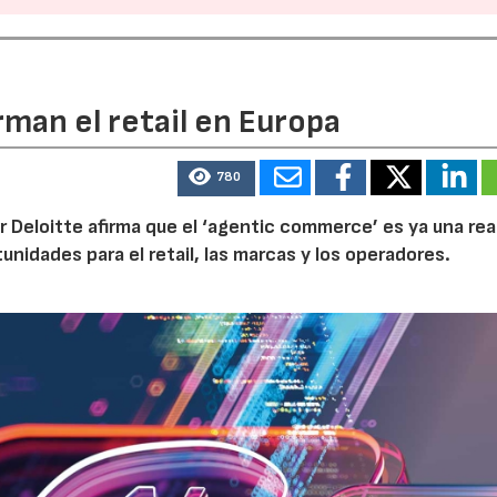
rman el retail en Europa
780
r Deloitte afirma que el ‘agentic commerce’ es ya una rea
idades para el retail, las marcas y los operadores.