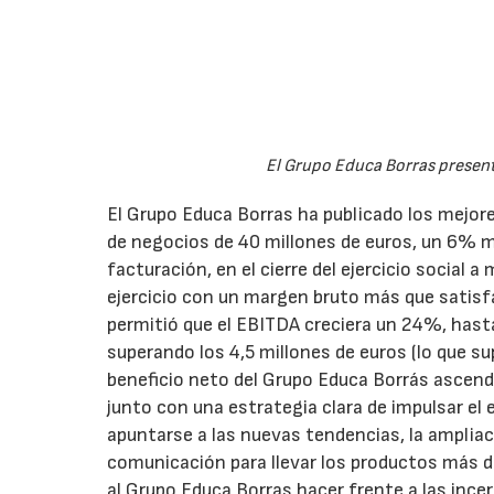
El Grupo Educa Borras presenta
El Grupo Educa Borras ha publicado los mejore
de negocios de 40 millones de euros, un 6% má
facturación, en el cierre del ejercicio social 
ejercicio con un margen bruto más que satisfa
permitió que el EBITDA creciera un 24%, hasta
superando los 4,5 millones de euros (lo que s
beneficio neto del Grupo Educa Borrás ascendi
junto con una estrategia clara de impulsar el 
apuntarse a las nuevas tendencias, la ampliaci
comunicación para llevar los productos más d
al Grupo Educa Borras hacer frente a las ince