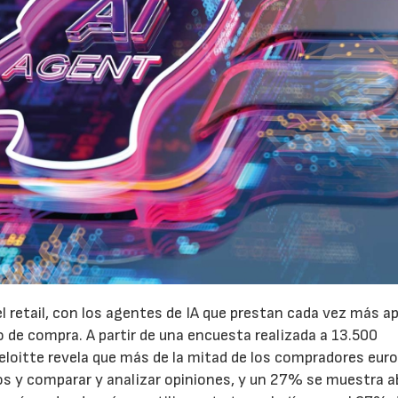
el retail, con los agentes de IA que prestan cada vez más a
o de compra. A partir de una encuesta realizada a 13.500
eloitte revela que más de la mitad de los compradores eur
tos y comparar y analizar opiniones, y un 27% se muestra a