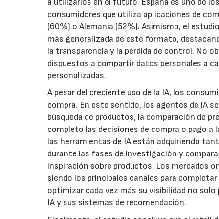
a utilizarlos en el futuro. España es uno de l
consumidores que utiliza aplicaciones de come
(60%) o Alemania (52%). Asimismo, el estudio
más generalizada de este formato, destacando
la transparencia y la pérdida de control. No
dispuestos a compartir datos personales a 
personalizadas.
A pesar del creciente uso de la IA, los consum
compra. En este sentido, los agentes de IA se
búsqueda de productos, la comparación de prec
completo las decisiones de compra o pago a la
las herramientas de IA están adquiriendo tan
durante las fases de investigación y compara
inspiración sobre productos. Los mercados onli
siendo los principales canales para completa
optimizar cada vez más su visibilidad no solo
IA y sus sistemas de recomendación.