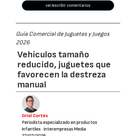
ver/escribir comentarios
Guía Comercial de Juguetes y Juegos
2026
Vehículos tamaño
reducido, juguetes que
favorecen la destreza
manual
Oriol Cortés
Periodista especializado en productos
infantiles
· Interempresas Media
27/07/2026