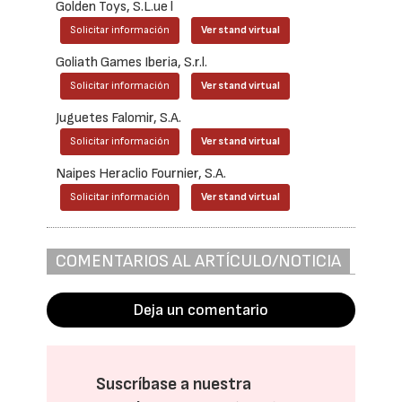
Golden Toys, S.L.ue l
Solicitar información
Ver stand virtual
Goliath Games Iberia, S.r.l.
Solicitar información
Ver stand virtual
Juguetes Falomir, S.A.
Solicitar información
Ver stand virtual
Naipes Heraclio Fournier, S.A.
Solicitar información
Ver stand virtual
COMENTARIOS AL ARTÍCULO/NOTICIA
Deja un comentario
Suscríbase a nuestra