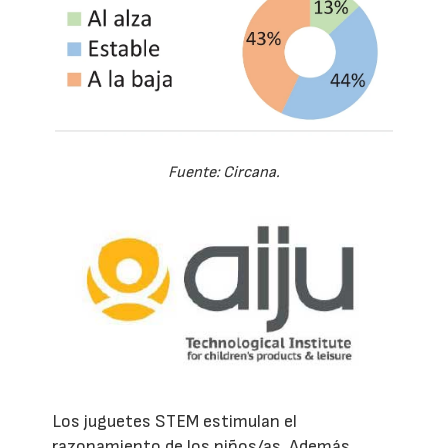
Fuente: Circana.
Los juguetes STEM estimulan el
razonamiento de los niños/as. Además,