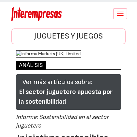
Conmutar
navegació
JUGUETES Y JUEGOS
ANÁLISIS
Ver más artículos sobre:
El sector juguetero apuesta por
la sostenibilidad
Informe: Sostenibilidad en el sector
juguetero