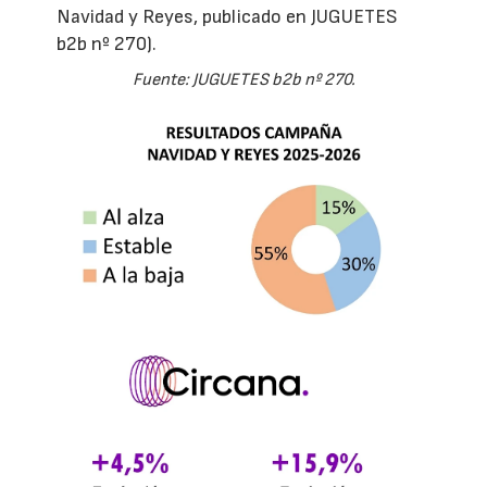
Navidad y Reyes, publicado en JUGUETES
b2b nº 270).
Fuente: JUGUETES b2b nº 270.