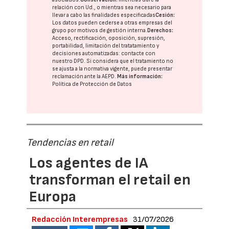
relación con Ud., o mientras sea necesario para
llevar a cabo las finalidades especificadas
Cesión:
Los datos pueden cederse a otras
empresas del
grupo
por motivos de gestión interna.
Derechos:
Acceso, rectificación, oposición, supresión,
portabilidad, limitación del tratatamiento y
decisiones automatizadas:
contacte con
nuestro DPD
. Si considera que el tratamiento no
se ajusta a la normativa vigente, puede presentar
reclamación ante la
AEPD
.
Más información:
Política de Protección de Datos
Tendencias en retail
Los agentes de IA
transforman el retail en
Europa
Redacción Interempresas
31/07/2026