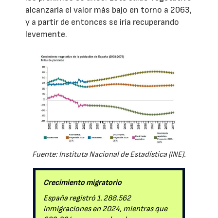
alcanzaría el valor más bajo en torno a 2063,
y a partir de entonces se iría recuperando
levemente.
Fuente: Instituta Nacional de Estadística (INE).
Crecimiento migratorio
España registró 1.288.562
inmigraciones en 2024, mientras que