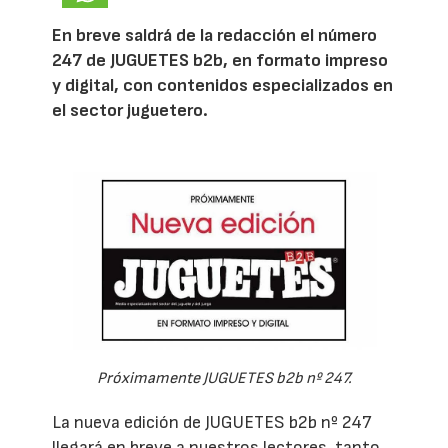
En breve saldrá de la redacción el número
247 de JUGUETES b2b, en formato impreso
y digital, con contenidos especializados en
el sector juguetero.
Próximamente JUGUETES b2b nº 247.
La nueva edición de JUGUETES b2b nº 247
llegará en breve a nuestros lectores, tanto