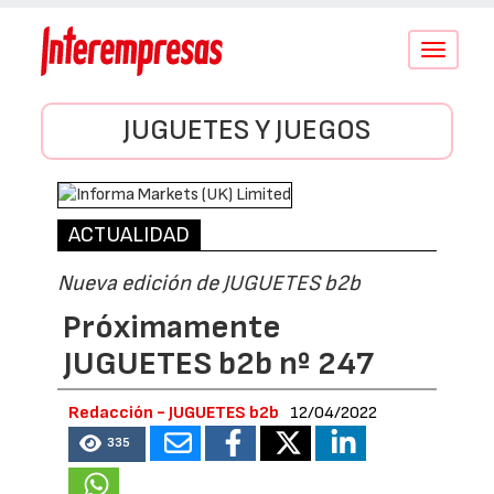
Conmutar
navegació
JUGUETES Y JUEGOS
ACTUALIDAD
Nueva edición de JUGUETES b2b
Próximamente
JUGUETES b2b nº 247
Redacción - JUGUETES b2b
12/04/2022
335