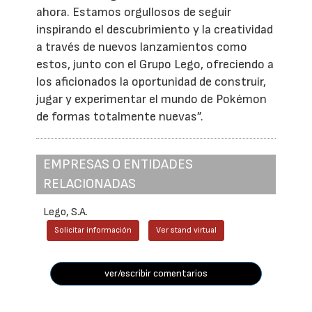
ahora. Estamos orgullosos de seguir
inspirando el descubrimiento y la creatividad
a través de nuevos lanzamientos como
estos, junto con el Grupo Lego, ofreciendo a
los aficionados la oportunidad de construir,
jugar y experimentar el mundo de Pokémon
de formas totalmente nuevas”.
EMPRESAS O ENTIDADES
RELACIONADAS
Lego, S.A.
Solicitar información
Ver stand virtual
ver/escribir comentarios