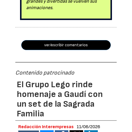
grandes y divertidas se vuelven sus
animaciones.
ver/escribir comentarios
Contenido patrocinado
El Grupo Lego rinde
homenaje a Gaudí con
un set de la Sagrada
Familia
Redacción Interempresas
11/06/2026