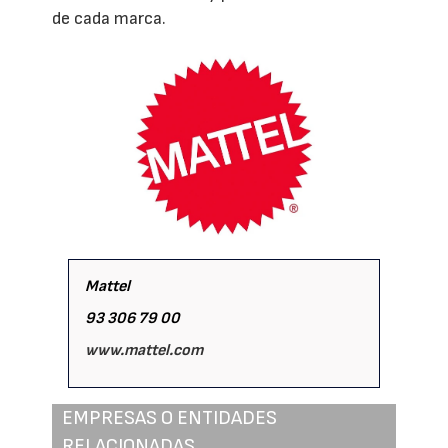
de cada marca.
Mattel
93 306 79 00
www.mattel.com
EMPRESAS O ENTIDADES
RELACIONADAS