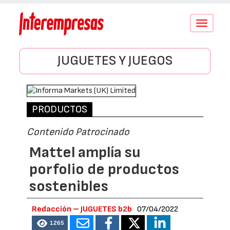
Conmutar
navegació
JUGUETES Y JUEGOS
PRODUCTOS
Contenido Patrocinado
Mattel amplía su
porfolio de productos
sostenibles
Redacción – JUGUETES b2b
07/04/2022
1265