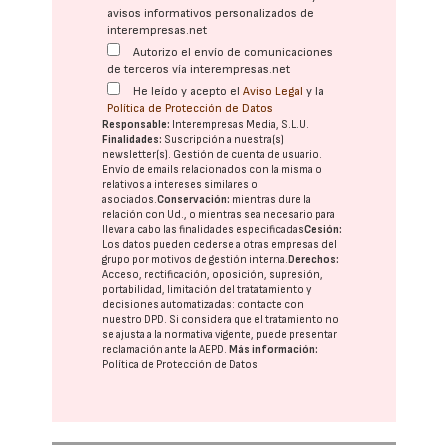
avisos informativos personalizados de
interempresas.net
Autorizo el envío de comunicaciones
de terceros vía interempresas.net
He leído y acepto el
Aviso Legal
y la
Política de Protección de Datos
Responsable:
Interempresas Media, S.L.U.
Finalidades:
Suscripción a nuestra(s)
newsletter(s). Gestión de cuenta de usuario.
Envío de emails relacionados con la misma o
relativos a intereses similares o
asociados.
Conservación:
mientras dure la
relación con Ud., o mientras sea necesario para
llevar a cabo las finalidades especificadas
Cesión:
Los datos pueden cederse a otras
empresas del
grupo
por motivos de gestión interna.
Derechos:
Acceso, rectificación, oposición, supresión,
portabilidad, limitación del tratatamiento y
decisiones automatizadas:
contacte con
nuestro DPD
. Si considera que el tratamiento no
se ajusta a la normativa vigente, puede presentar
reclamación ante la
AEPD
.
Más información:
Política de Protección de Datos