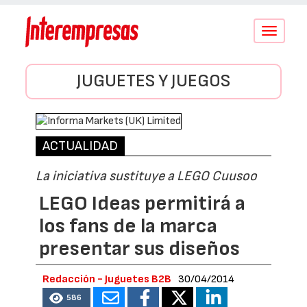
Conmutar
navegació
JUGUETES Y JUEGOS
ACTUALIDAD
La iniciativa sustituye a LEGO Cuusoo
LEGO Ideas permitirá a
los fans de la marca
presentar sus diseños
Redacción - Juguetes B2B
30/04/2014
586