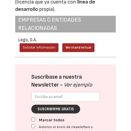
(licencia que ya cuenta con
línea de
desarrollo
propia).
EMPRESAS O ENTIDADES
RELACIONADAS
Lego, S.A.
Solicitar información
Ver stand virtual
Suscríbase a nuestra
Newsletter -
Ver ejemplo
SUSCRIBIRME GRATIS
Marcar todos
Autorizo el envío de newsletters y