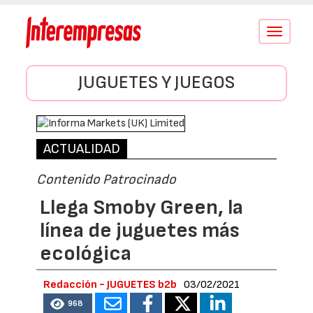
Conmutar
navegació
JUGUETES Y JUEGOS
ACTUALIDAD
Contenido Patrocinado
Llega Smoby Green, la
línea de juguetes más
ecológica
Redacción - JUGUETES b2b
03/02/2021
968