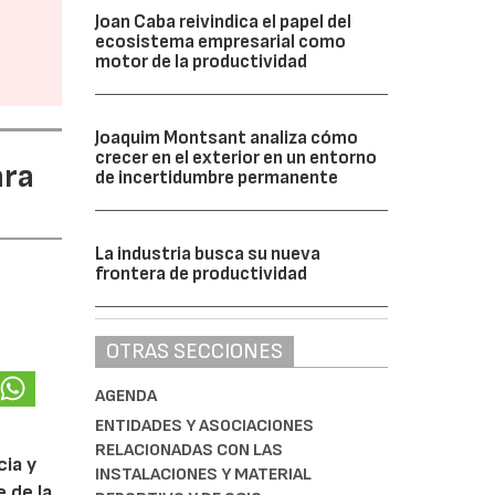
Joan Caba reivindica el papel del
ecosistema empresarial como
motor de la productividad
Joaquim Montsant analiza cómo
crecer en el exterior en un entorno
ara
de incertidumbre permanente
La industria busca su nueva
frontera de productividad
OTRAS SECCIONES
AGENDA
ENTIDADES Y ASOCIACIONES
RELACIONADAS CON LAS
cia y
INSTALACIONES Y MATERIAL
 de la