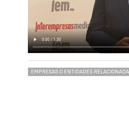
EMPRESAS O ENTIDADES RELACIONAD
Asociación Multisectorial de Empresas - AMEC