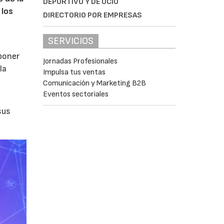
DEPORTIVO Y DE OCIO
 los
DIRECTORIO POR EMPRESAS
SERVICIOS
poner
Jornadas Profesionales
la
Impulsa tus ventas
Comunicación y Marketing B2B
Eventos sectoriales
sus