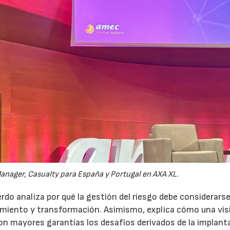
anager, Casualty para España y Portugal en AXA XL.
do analiza por qué la gestión del riesgo debe considerars
ecimiento y transformación. Asimismo, explica cómo una vis
on mayores garantías los desafíos derivados de la implant