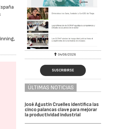
 España
s
inning,
04/06/2026
SUSCRIBIRSE
ÚLTIMAS NOTICIAS
José Agustín Cruelles identifica las
cinco palancas clave para mejorar
la productividad industrial