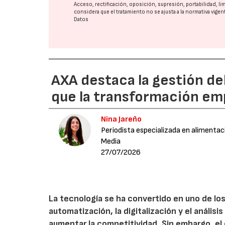
Acceso, rectificación, oposición, supresión, portabilidad, l
considera que el tratamiento no se ajusta a la normativa vige
Datos
AXA destaca la gestión de
que la transformación emp
Nina Jareño
Periodista especializada en alimentac
Media
27/07/2026
La tecnología se ha convertido en uno de los
automatización, la digitalización y el anális
aumentar la competitividad. Sin embargo, e