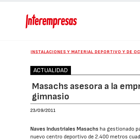
INSTALACIONES Y MATERIAL DEPORTIVO Y DE O
ACTUALIDAD
Masachs asesora a la empr
gimnasio
23/09/2011
Naves Industriales Masachs
ha gestionado pa
nuevo centro deportivo de 2.400 metros cuad