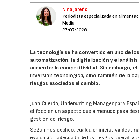
Nina Jareño
Periodista especializada en alimentac
Media
27/07/2026
La tecnología se ha convertido en uno de los
automatización, la digitalización y el anális
aumentar la competitividad. Sin embargo, e
inversión tecnológica, sino también de la cap
riesgos asociados al cambio.
Juan Cuerdo, Underwriting Manager para Espa
el foco en un aspecto que a menudo pasa desa
gestión del riesgo.
Según nos explicó, cualquier iniciativa desti
evaluación adecuada de los riesgos operativ