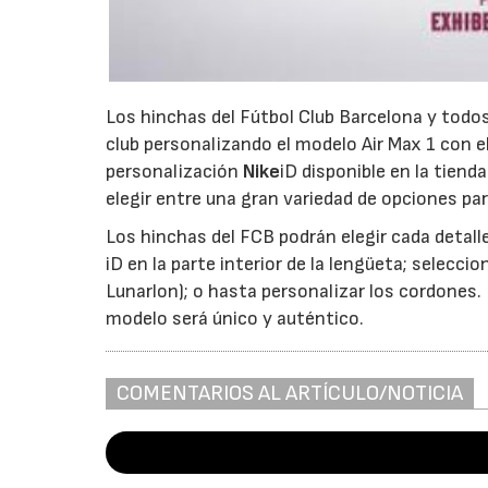
Los hinchas del Fútbol Club Barcelona y todo
club personalizando el modelo Air Max 1 con e
personalización
Nike
iD disponible en la tiend
elegir entre una gran variedad de opciones par
Los hinchas del FCB podrán elegir cada detall
iD en la parte interior de la lengüeta; selecci
Lunarlon); o hasta personalizar los cordones. 
modelo será único y auténtico.
COMENTARIOS AL ARTÍCULO/NOTICIA