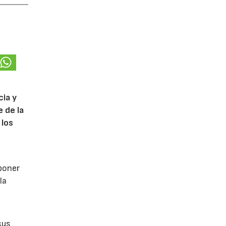
cia y
 de la
 los
poner
la
sus