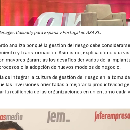
anager, Casualty para España y Portugal en AXA XL.
do analiza por qué la gestión del riesgo debe considerars
ecimiento y transformación. Asimismo, explica cómo una vis
on mayores garantías los desafíos derivados de la implant
 procesos o la adopción de nuevos modelos de negocio.
 de integrar la cultura de gestión del riesgo en la toma d
que las inversiones orientadas a mejorar la productividad g
ar la resiliencia de las organizaciones en un entorno cada 