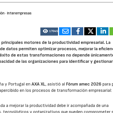
ión
· Interempresas
17045
 principales motores de la productividad empresarial. La
is de datos permiten optimizar procesos, mejorar la eficien
l éxito de estas transformaciones no depende únicamente
acidad de las organizaciones para identificar y gestionar
ña y Portugal en
AXA XL
, asistió al
Fórum amec 2026
para 
percibido en los procesos de transformación empresarial: 
nada a mejorar la productividad debe ir acompañada de una
os, tecnológicos y organizativos que pueden comprometer 