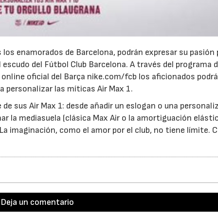
s los enamorados de Barcelona, podrán expresar su pasión 
l escudo del Fútbol Club Barcelona. A través del programa 
a online oficial del Barça nike.com/fcb los aficionados podr
a personalizar las míticas Air Max 1.
e de sus Air Max 1: desde añadir un eslogan o una personali
onar la mediasuela (clásica Max Air o la amortiguación elásti
La imaginación, como el amor por el club, no tiene límite. 
Deja un comentario