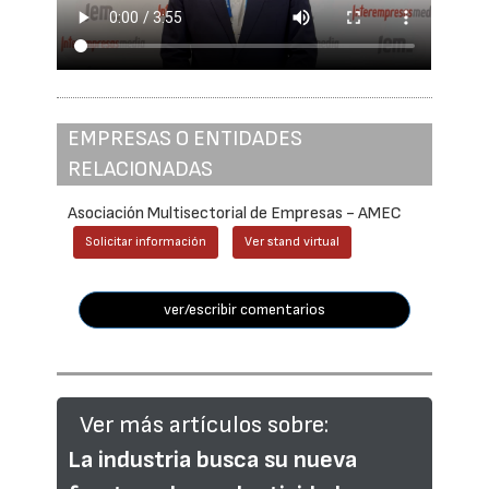
EMPRESAS O ENTIDADES
RELACIONADAS
Asociación Multisectorial de Empresas - AMEC
Solicitar información
Ver stand virtual
ver/escribir comentarios
Ver más artículos sobre:
La industria busca su nueva