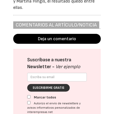
y Martina Hingis, el resultado quedó entre
ellas.
COMENTARIOS AL ARTÍCULO/NOTICIA
Deja un comentario
Suscríbase a nuestra
Newsletter -
Ver ejemplo
SUSCRIBIRME GRATIS
Marcar todos
Autorizo el envío de newsletters y
avisos informativos personalizados de
interempresas.net