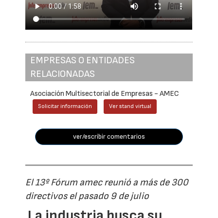
EMPRESAS O ENTIDADES
RELACIONADAS
Asociación Multisectorial de Empresas - AMEC
Solicitar información
Ver stand virtual
ver/escribir comentarios
El 13º Fórum amec reunió a más de 300
directivos el pasado 9 de julio
La industria busca su