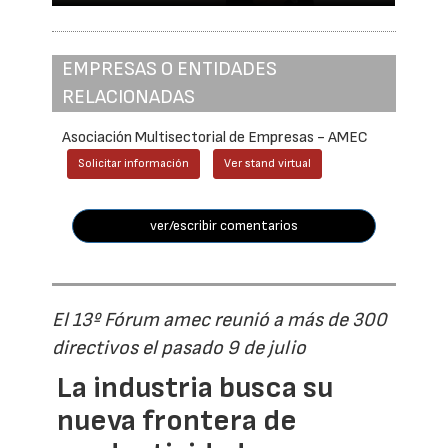
EMPRESAS O ENTIDADES
RELACIONADAS
Asociación Multisectorial de Empresas - AMEC
Solicitar información
Ver stand virtual
ver/escribir comentarios
El 13º Fórum amec reunió a más de 300
directivos el pasado 9 de julio
La industria busca su
nueva frontera de