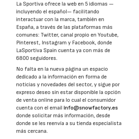
La Sportiva ofrece la web en 5 idiomas —
incluyendo el español— facilitando
interactuar con la marca, también en
España, a través de las plataformas más
comunes: Twitter, canal propio en Youtube,
Pinterest, Instagram y Facebook, donde
LaSportiva Spain cuenta ya con más de
6800 seguidores.
No falta en la nueva página un espacio
dedicado a la información en forma de
noticias y novedades del sector, y sigue por
expreso deseo sin estar disponible la opción
de venta online para lo cual el consumidor
cuenta con el email
info@snowfactory.es
donde solicitar más información, desde
donde se les reenvía a su tienda especialista
más cercana.