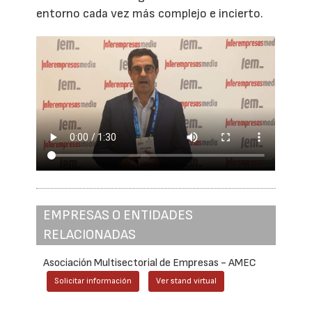
entorno cada vez más complejo e incierto.
EMPRESAS O ENTIDADES
RELACIONADAS
Asociación Multisectorial de Empresas - AMEC
Solicitar información
Ver stand virtual