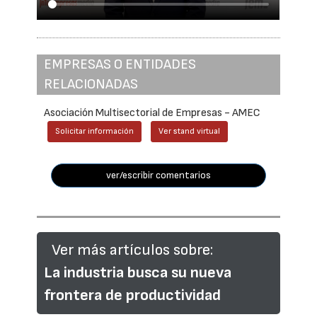
EMPRESAS O ENTIDADES
RELACIONADAS
Asociación Multisectorial de Empresas - AMEC
Solicitar información
Ver stand virtual
ver/escribir comentarios
Ver más artículos sobre:
La industria busca su nueva
frontera de productividad