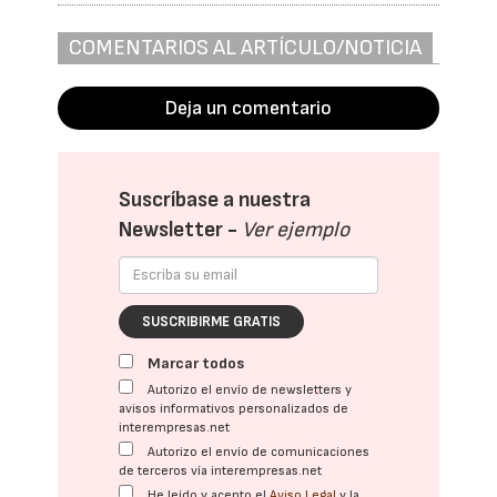
COMENTARIOS AL ARTÍCULO/NOTICIA
Deja un comentario
Suscríbase a nuestra
Newsletter -
Ver ejemplo
SUSCRIBIRME GRATIS
Marcar todos
Autorizo el envío de newsletters y
avisos informativos personalizados de
interempresas.net
Autorizo el envío de comunicaciones
de terceros vía interempresas.net
He leído y acepto el
Aviso Legal
y la