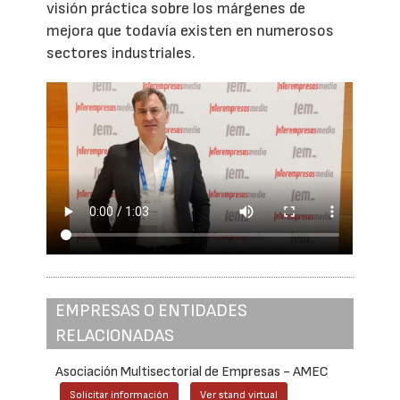
visión práctica sobre los márgenes de
mejora que todavía existen en numerosos
sectores industriales.
EMPRESAS O ENTIDADES
RELACIONADAS
Asociación Multisectorial de Empresas - AMEC
Solicitar información
Ver stand virtual