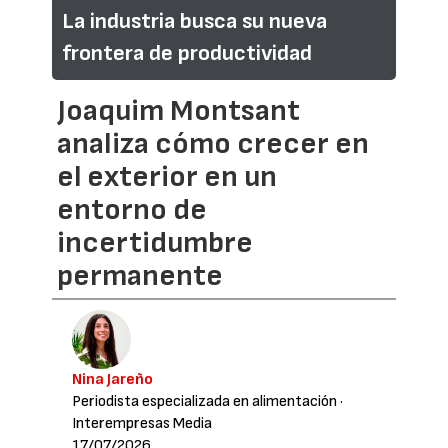
La industria busca su nueva
frontera de productividad
Joaquim Montsant
analiza cómo crecer en
el exterior en un
entorno de
incertidumbre
permanente
Nina Jareño
Periodista especializada en alimentación
·
Interempresas Media
17/07/2026