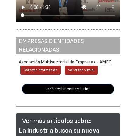
EMPRESAS O ENTIDADES
RELACIONADAS
Asociación Multisectorial de Empresas - AMEC
Solicitar información
Ver stand virtual
ver/escribir comentarios
Ver más artículos sobre:
La industria busca su nueva