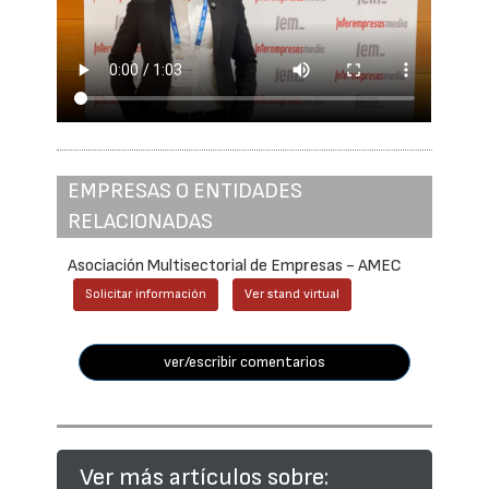
EMPRESAS O ENTIDADES
RELACIONADAS
Asociación Multisectorial de Empresas - AMEC
Solicitar información
Ver stand virtual
ver/escribir comentarios
Ver más artículos sobre: