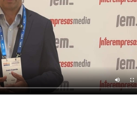
AS
Solicitar información
Ver stand virtual