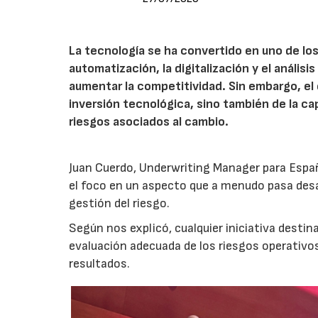
La tecnología se ha convertido en uno de los
automatización, la digitalización y el anális
aumentar la competitividad. Sin embargo, e
inversión tecnológica, sino también de la cap
riesgos asociados al cambio.
Juan Cuerdo, Underwriting Manager para Espa
el foco en un aspecto que a menudo pasa desa
gestión del riesgo.
Según nos explicó, cualquier iniciativa desti
evaluación adecuada de los riesgos operativ
resultados.