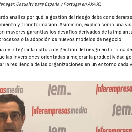
anager, Casualty para España y Portugal en AXA XL.
do analiza por qué la gestión del riesgo debe considerars
ecimiento y transformación. Asimismo, explica cómo una vis
on mayores garantías los desafíos derivados de la implant
 procesos o la adopción de nuevos modelos de negocio.
 de integrar la cultura de gestión del riesgo en la toma d
que las inversiones orientadas a mejorar la productividad g
ar la resiliencia de las organizaciones en un entorno cada 