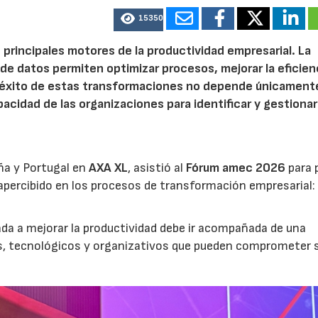
15350
 principales motores de la productividad empresarial. La
is de datos permiten optimizar procesos, mejorar la eficien
l éxito de estas transformaciones no depende únicamente
acidad de las organizaciones para identificar y gestionar
ña y Portugal en
AXA XL
, asistió al
Fórum amec 2026
para 
percibido en los procesos de transformación empresarial: 
nada a mejorar la productividad debe ir acompañada de una
os, tecnológicos y organizativos que pueden comprometer 