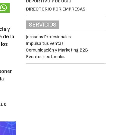
DEPORTIVO Y DE OCIO
DIRECTORIO POR EMPRESAS
SERVICIOS
cia y
 de la
Jornadas Profesionales
Impulsa tus ventas
 los
Comunicación y Marketing B2B
Eventos sectoriales
poner
la
sus