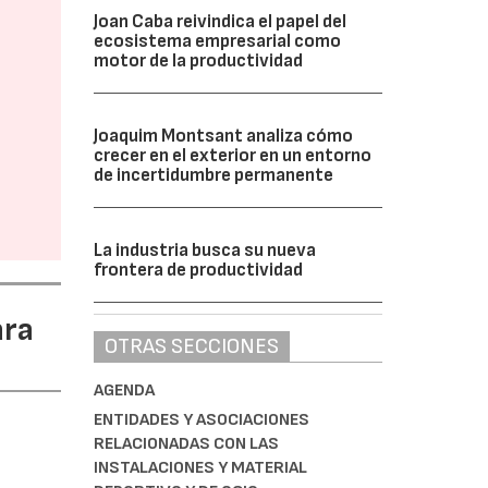
Joan Caba reivindica el papel del
ecosistema empresarial como
motor de la productividad
Joaquim Montsant analiza cómo
crecer en el exterior en un entorno
de incertidumbre permanente
La industria busca su nueva
frontera de productividad
ara
OTRAS SECCIONES
AGENDA
ENTIDADES Y ASOCIACIONES
RELACIONADAS CON LAS
INSTALACIONES Y MATERIAL