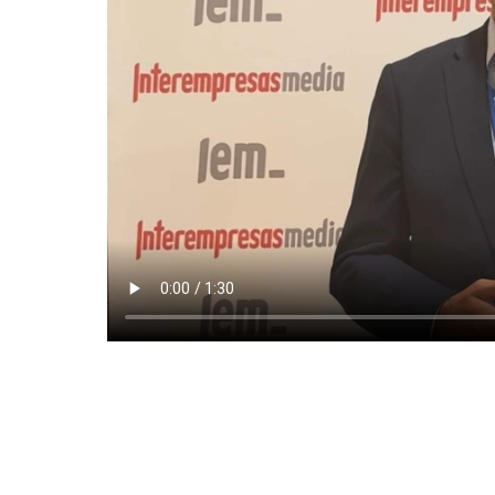
EMPRESAS O ENTIDADES RELACIONAD
Asociación Multisectorial de Empresas - AMEC