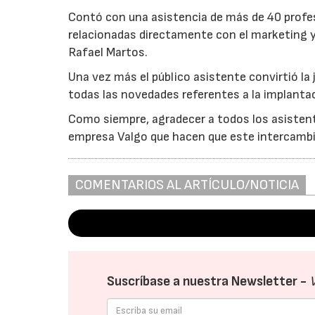
Contó con una asistencia de más de 40 profes
relacionadas directamente con el marketing y 
Rafael Martos.
Una vez más el público asistente convirtió la
todas las novedades referentes a la implantac
Como siempre, agradecer a todos los asistente
empresa Valgo que hacen que este intercambio
COMENTARIOS AL ARTÍCULO/NOTICIA
Suscríbase a nuestra Newsletter -