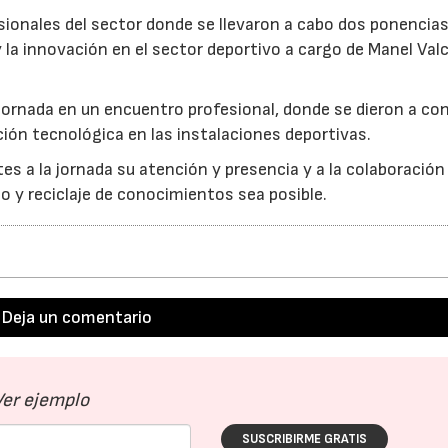
ionales del sector donde se llevaron a cabo dos ponencia
la innovación en el sector deportivo a cargo de Manel Val
 jornada en un encuentro profesional, donde se dieron a co
ión tecnológica en las instalaciones deportivas.
s a la jornada su atención y presencia y a la colaboración 
04/06/2026
02/07/2026
 y reciclaje de conocimientos sea posible.
Deja un comentario
Ver ejemplo
SUSCRIBIRME GRATIS