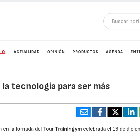
CIO
ACTUALIDAD
OPINIÓN
PRODUCTOS
AGENDA
ENT
 la tecnología para ser más
n en la Jornada del Tour
Trainingym
celebrada el 13 de dici