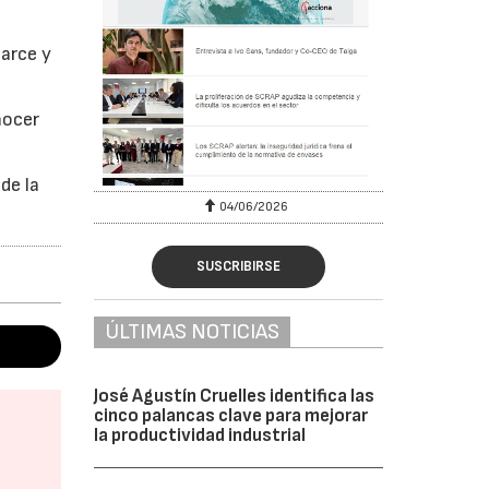
s
carce y
nocer
de la
04/06/2026
SUSCRIBIRSE
ÚLTIMAS NOTICIAS
José Agustín Cruelles identifica las
cinco palancas clave para mejorar
la productividad industrial