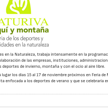
04/06/2026
02/07/2026
des en la Naturaleza, trabaja intensamente en la programac
olaboración de las empresas, instituciones, administracion
deportes de invierno, montaña y con el ocio al aire libre.
á lugar los días 15 al 17 de noviembre próximos en Feria de 
ta enfocada a los deportes de verano y que se celebraría e