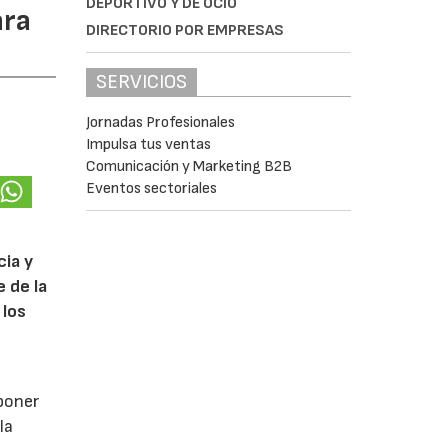
DEPORTIVO Y DE OCIO
ara
DIRECTORIO POR EMPRESAS
SERVICIOS
Jornadas Profesionales
Impulsa tus ventas
Comunicación y Marketing B2B
Eventos sectoriales
cia y
 de la
 los
poner
la