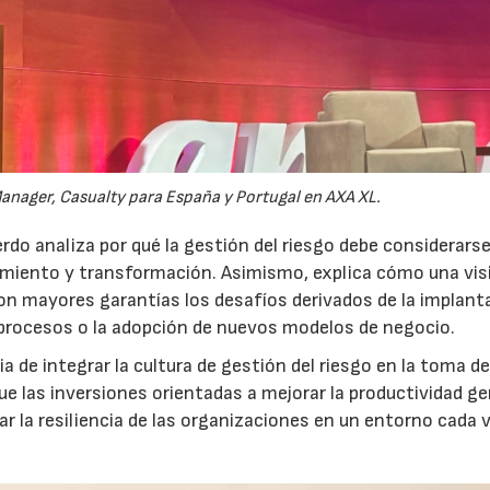
anager, Casualty para España y Portugal en AXA XL.
do analiza por qué la gestión del riesgo debe considerars
ecimiento y transformación. Asimismo, explica cómo una vis
on mayores garantías los desafíos derivados de la implant
 procesos o la adopción de nuevos modelos de negocio.
 de integrar la cultura de gestión del riesgo en la toma d
que las inversiones orientadas a mejorar la productividad g
ar la resiliencia de las organizaciones en un entorno cada 