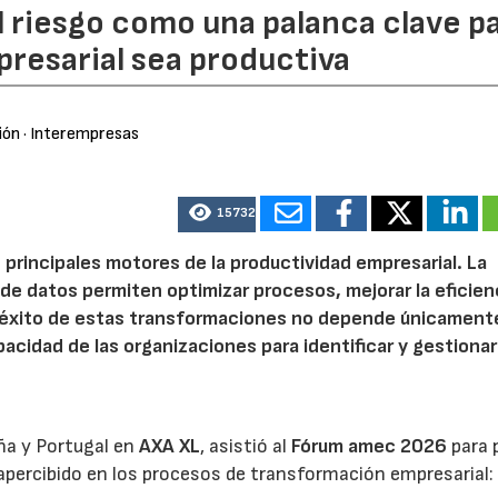
l riesgo como una palanca clave p
resarial sea productiva
ión
· Interempresas
15732
 principales motores de la productividad empresarial. La
is de datos permiten optimizar procesos, mejorar la eficien
l éxito de estas transformaciones no depende únicamente
acidad de las organizaciones para identificar y gestionar
ña y Portugal en
AXA XL
, asistió al
Fórum amec 2026
para 
percibido en los procesos de transformación empresarial: 