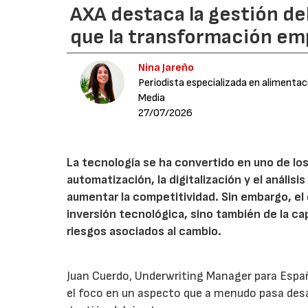
AXA destaca la gestión de
que la transformación emp
Nina Jareño
Periodista especializada en alimentac
Media
27/07/2026
La tecnología se ha convertido en uno de los
automatización, la digitalización y el anális
aumentar la competitividad. Sin embargo, e
inversión tecnológica, sino también de la cap
riesgos asociados al cambio.
Juan Cuerdo, Underwriting Manager para Espa
el foco en un aspecto que a menudo pasa desa