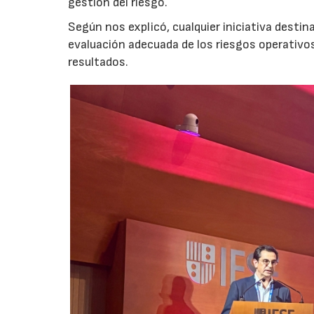
gestión del riesgo.
Según nos explicó, cualquier iniciativa desti
evaluación adecuada de los riesgos operativ
resultados.