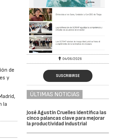
04/06/2026
ión de
SUSCRIBIRSE
es y
ÚLTIMAS NOTICIAS
Madrid,
n la
José Agustín Cruelles identifica las
cinco palancas clave para mejorar
la productividad industrial