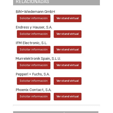
RELACIONADAS
Bihl+Wiedemann GmbH
Solicitar información
Ver stand virtual
Endress y Hauser, S.A.
Solicitar información
Ver stand virtual
IFM Electronic, S.L.
Solicitar información
Ver stand virtual
Murrelektronik Spain, S.L.U.
Solicitar información
Ver stand virtual
Pepperl + Fuchs, S.A.
Solicitar información
Ver stand virtual
Phoenix Contact, S.A.
Solicitar información
Ver stand virtual