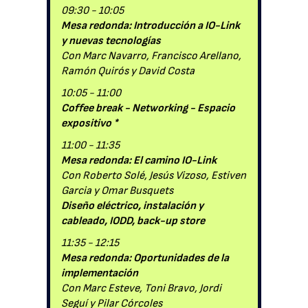
09:30 - 10:05
Mesa redonda: Introducción a IO-Link
y nuevas tecnologías
Con Marc Navarro, Francisco Arellano,
Ramón Quirós y David Costa
10:05 - 11:00
Coffee break - Networking - Espacio
expositivo *
11:00 - 11:35
Mesa redonda: El camino IO-Link
Con Roberto Solé, Jesús Vizoso, Estiven
Garcia y Omar Busquets
Diseño eléctrico, instalación y
cableado, IODD, back-up store
11:35 - 12:15
Mesa redonda: Oportunidades de la
implementación
Con Marc Esteve, Toni Bravo, Jordi
Seguí y Pilar Córcoles