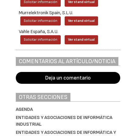
Solicitar información
Ver stand virtual
Murrelektronik Spain, S.L.U.
Solicitar información
Ver stand virtual
Vahle España, S.A.U.
Solicitar información
Ver stand virtual
COMENTARIOS AL ARTÍCULO/NOTICIA
Deja un comentario
OTRAS SECCIONES
AGENDA
ENTIDADES Y ASOCIACIONES DE INFORMÁTICA
INDUSTRIAL
ENTIDADES Y ASOCIACIONES DE INFORMÁTICA Y