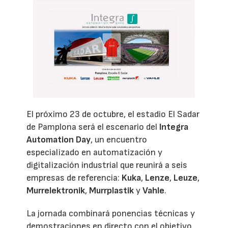
El próximo 23 de octubre, el estadio El Sadar
de Pamplona será el escenario del
Integra
Automation Day
, un encuentro
especializado en automatización y
digitalización industrial que reunirá a seis
empresas de referencia:
Kuka
,
Lenze
,
Leuze
,
Murrelektronik
,
Murrplastik
y
Vahle
.
La jornada combinará ponencias técnicas y
demostraciones en directo con el objetivo