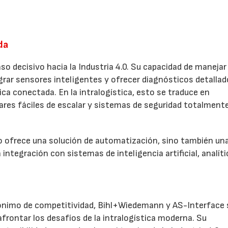
da
so decisivo hacia la Industria 4.0. Su capacidad de manejar
rar sensores inteligentes y ofrecer diagnósticos detallad
ica conectada. En la intralogística, esto se traduce en
ares fáciles de escalar y sistemas de seguridad totalment
 ofrece una solución de automatización, sino también un
integración con sistemas de inteligencia artificial, analíti
ónimo de competitividad, Bihl+Wiedemann y AS-Interface 
frontar los desafíos de la intralogística moderna. Su