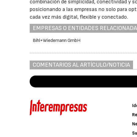
combinación de simplicidad, conectividad y sos
posicionando a las empresas no solo para opt
cada vez más digital, flexible y conectado.
EMPRESAS O ENTIDADES RELACIONAD
Bihl+Wiedemann GmbH
COMENTARIOS AL ARTÍCULO/NOTICIA
Id
Re
N
Su