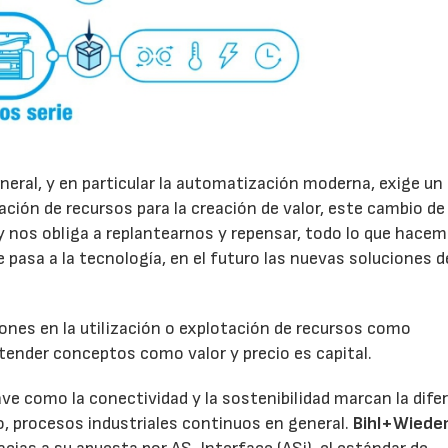
eneral, y en particular la automatización moderna, exige un
cación de recursos para la creación de valor, este cambio de
nos obliga a replantearnos y repensar, todo lo que hacem
pasa a la tecnología, en el futuro las nuevas soluciones 
iones en la utilización o explotación de recursos como
tender conceptos como valor y precio es capital.
ve como la conectividad y la sostenibilidad marcan la difer
o, procesos industriales continuos en general.
Bihl+Wied