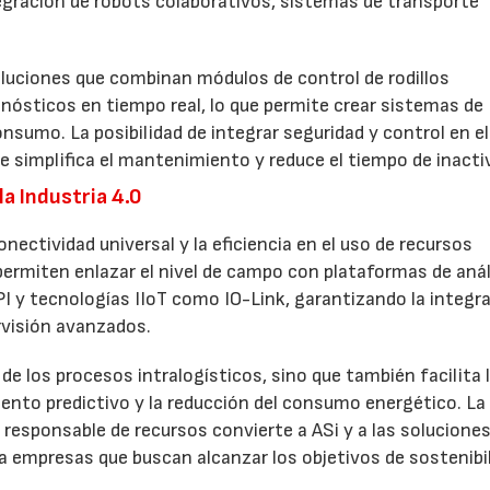
tegración de robots colaborativos, sistemas de transporte
uciones que combinan módulos de control de rodillos
ósticos en tiempo real, lo que permite crear sistemas de
nsumo. La posibilidad de integrar seguridad y control en el
 simplifica el mantenimiento y reduce el tiempo de inacti
la Industria 4.0
onectividad universal y la eficiencia en el uso de recursos
rmiten enlazar el nivel de campo con plataformas de anál
 y tecnologías IIoT como IO-Link, garantizando la integr
rvisión avanzados.
de los procesos intralogísticos, sino que también facilita
ento predictivo y la reducción del consumo energético. La
responsable de recursos convierte a ASi y a las soluciones
 empresas que buscan alcanzar los objetivos de sostenibil