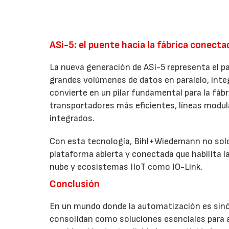
ASi-5: el puente hacia la fábrica conecta
La nueva generación de ASi-5 representa el pa
grandes volúmenes de datos en paralelo, integ
convierte en un pilar fundamental para la fábr
transportadores más eficientes, líneas modul
integrados.
Con esta tecnología, Bihl+Wiedemann no solo
plataforma abierta y conectada que habilita la 
nube y ecosistemas IIoT como IO-Link.
Conclusión
En un mundo donde la automatización es sin
consolidan como soluciones esenciales para a