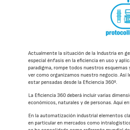
Actualmente la situación de la Industria en g
especial énfasis en la eficiencia en uso y apli
paradigma, rompe todos nuestros esquemas y 
ver como organizamos nuestro negocio. Así le 
estar pensadas desde la Eficiencia 360º.
La Eficiencia 360 deberá incluir varias dimens
económicos, naturales y de personas. Aquí en
En la automatización industrial elementos cla
en particular en mercados como intralogístic