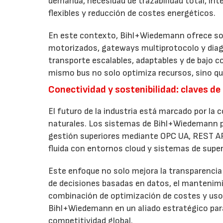
demanda, necesidad de trazabilidad total, in
flexibles y reducción de costes energéticos.
En este contexto, Bihl+Wiedemann ofrece sol
motorizados, gateways multiprotocolo y diagn
transporte escalables, adaptables y de bajo co
mismo bus no solo optimiza recursos, sino que
Conectividad y sostenibilidad: claves de 
El futuro de la industria está marcado por la c
naturales. Los sistemas de Bihl+Wiedemann pe
gestión superiores mediante OPC UA, REST API
fluida con entornos cloud y sistemas de supe
Este enfoque no solo mejora la transparencia 
de decisiones basadas en datos, el mantenimi
combinación de optimización de costes y uso 
Bihl+Wiedemann en un aliado estratégico para
competitividad global.