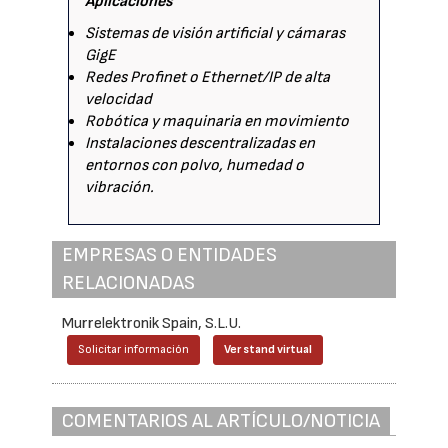
Aplicaciones
Sistemas de visión artificial y cámaras
GigE
Redes Profinet o Ethernet/IP de alta
velocidad
Robótica y maquinaria en movimiento
Instalaciones descentralizadas en
entornos con polvo, humedad o
vibración.
EMPRESAS O ENTIDADES
RELACIONADAS
Murrelektronik Spain, S.L.U.
Solicitar información
Ver stand virtual
COMENTARIOS AL ARTÍCULO/NOTICIA