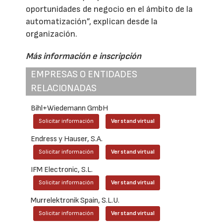
oportunidades de negocio en el ámbito de la
automatización”, explican desde la
organización.
Más información e inscripción
EMPRESAS O ENTIDADES
RELACIONADAS
Bihl+Wiedemann GmbH
Solicitar información
Ver stand virtual
Endress y Hauser, S.A.
Solicitar información
Ver stand virtual
IFM Electronic, S.L.
Solicitar información
Ver stand virtual
Murrelektronik Spain, S.L.U.
Solicitar información
Ver stand virtual