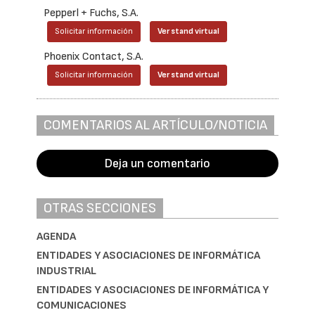
Pepperl + Fuchs, S.A.
Solicitar información
Ver stand virtual
Phoenix Contact, S.A.
Solicitar información
Ver stand virtual
COMENTARIOS AL ARTÍCULO/NOTICIA
Deja un comentario
OTRAS SECCIONES
AGENDA
ENTIDADES Y ASOCIACIONES DE INFORMÁTICA
INDUSTRIAL
ENTIDADES Y ASOCIACIONES DE INFORMÁTICA Y
COMUNICACIONES