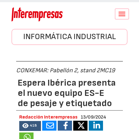
Conmutar
navegació
INFORMÁTICA INDUSTRIAL
CONXEMAR: Pabellón 2, stand 2MC19
Espera Ibérica presenta
el nuevo equipo ES-E
de pesaje y etiquetado
Redacción Interempresas
13/09/2024
418