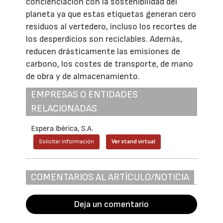
concienciación con la sostenibilidad del
planeta ya que estas etiquetas generan cero
residuos al vertedero, incluso los recortes de
los desperdicios son reciclables. Además,
reducen drásticamente las emisiones de
carbono, los costes de transporte, de mano
de obra y de almacenamiento.
EMPRESAS O ENTIDADES
RELACIONADAS
Espera Ibérica, S.A.
Solicitar información
Ver stand virtual
COMENTARIOS AL ARTÍCULO/NOTICIA
Deja un comentario