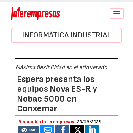
Conmutar
navegació
INFORMÁTICA INDUSTRIAL
Máxima flexibilidad en el etiquetado
Espera presenta los
equipos Nova ES-R y
Nobac 5000 en
Conxemar
Redacción Interempresas
25/09/2023
450