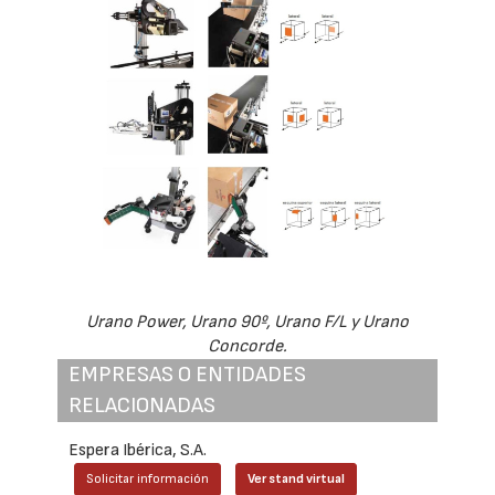
Urano Power, Urano 90º, Urano F/L y Urano
Concorde.
EMPRESAS O ENTIDADES
RELACIONADAS
Espera Ibérica, S.A.
Solicitar información
Ver stand virtual