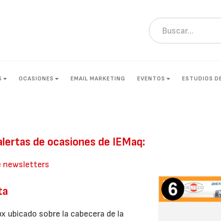
S
OCASIONES
EMAIL MARKETING
EVENTOS
ESTUDIOS D
 alertas de ocasiones de IEMaq:
e newsletters
ta
x ubicado sobre la cabecera de la