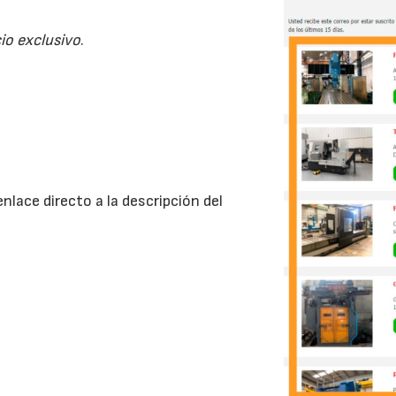
io exclusivo
.
nlace directo a la descripción del