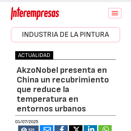
Conmutar
navegació
INDUSTRIA DE LA PINTURA
ACTUALIDAD
AkzoNobel presenta en
China un recubrimiento
que reduce la
temperatura en
entornos urbanos
01/07/2025
926