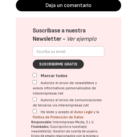
Deja un comentario
Suscríbase a nuestra
Newsletter -
Ver ejemplo
SUSCRIBIRME GRATIS
Marcar todos
Autorizo el envío de newsletters y
avisos informativos personalizados de
interempresas.net
Autorizo el envío de comunicaciones
de terceros vía interempresas.net
He leído y acepto el
Aviso Legal
y la
Política de Protección de Datos
Responsable:
Interempresas Media, S.L.U.
Finalidades:
Suscripción a nuestra(s)
newsletter(s). Gestión de cuenta de usuario.
Envío de emails relacionados con la misma o