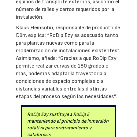
equipos de transporte externos, así como el
número de raíles y carros requeridos por la
instalación.
Klaus Heinsohn, responsable de producto de
Dürr, explica: “RoDip Ezy es adecuado tanto
para plantas nuevas como para la
modernización de instalaciones existentes”.
Asimismo, añade: “Gracias a que RoDip Ezy
permite realizar curvas de 180 grados o
más, podemos adaptar la trayectoria a
condiciones de espacio complejas o a
distancias variables entre las distintas
etapas del proceso según las necesidades”.
RoDip Ezy sustituye a RoDip E
manteniendo el principio de inmersión
rotativa para pretratamiento y
cataforesis