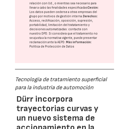
relación con Ud., o mientras sea necesario para
llevar a cabo las finalidades especificadas
Cesión:
Los datos pueden cederse a otras
empresas del
grupo
por motivos de gestión interna.
Derechos:
Acceso, rectificación, oposición, supresión,
portabilidad, limitación del tratatamiento y
decisiones automatizadas:
contacte con
nuestro DPD
. Si considera que el tratamiento no
se ajusta a la normativa vigente, puede presentar
reclamación ante la
AEPD
.
Más información:
Política de Protección de Datos
Tecnología de tratamiento superficial
para la industria de automoción
Dürr incorpora
trayectorias curvas y
un nuevo sistema de
accionamiento en la