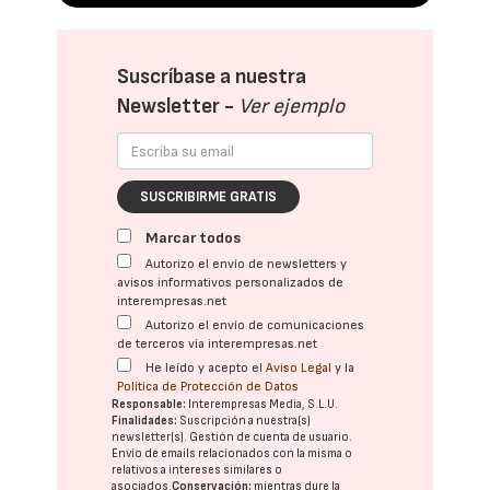
Suscríbase a nuestra
Newsletter -
Ver ejemplo
SUSCRIBIRME GRATIS
Marcar todos
Autorizo el envío de newsletters y
avisos informativos personalizados de
interempresas.net
Autorizo el envío de comunicaciones
de terceros vía interempresas.net
He leído y acepto el
Aviso Legal
y la
Política de Protección de Datos
Responsable:
Interempresas Media, S.L.U.
Finalidades:
Suscripción a nuestra(s)
newsletter(s). Gestión de cuenta de usuario.
Envío de emails relacionados con la misma o
relativos a intereses similares o
asociados.
Conservación:
mientras dure la