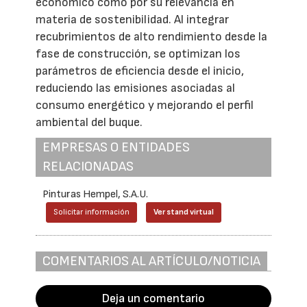
económico como por su relevancia en
materia de sostenibilidad. Al integrar
recubrimientos de alto rendimiento desde la
fase de construcción, se optimizan los
parámetros de eficiencia desde el inicio,
reduciendo las emisiones asociadas al
consumo energético y mejorando el perfil
ambiental del buque.
EMPRESAS O ENTIDADES
RELACIONADAS
Pinturas Hempel, S.A.U.
Solicitar información
Ver stand virtual
COMENTARIOS AL ARTÍCULO/NOTICIA
Deja un comentario