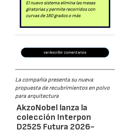
El nuevo sistema elimina las mesas
giratorias y permite recorridos con
curvas de 180 grados o más
ver/escribir comentarios
La compañía presenta su nueva
propuesta de recubrimientos en polvo
para arquitectura
AkzoNobel lanza la
colección Interpon
D2525 Futura 2026-