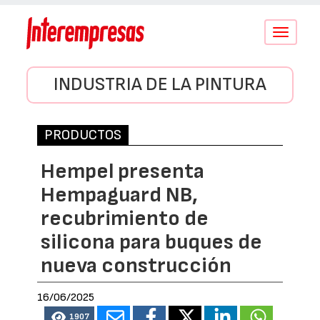
Conmutar
navegació
INDUSTRIA DE LA PINTURA
PRODUCTOS
Hempel presenta
Hempaguard NB,
recubrimiento de
silicona para buques de
nueva construcción
16/06/2025
1907