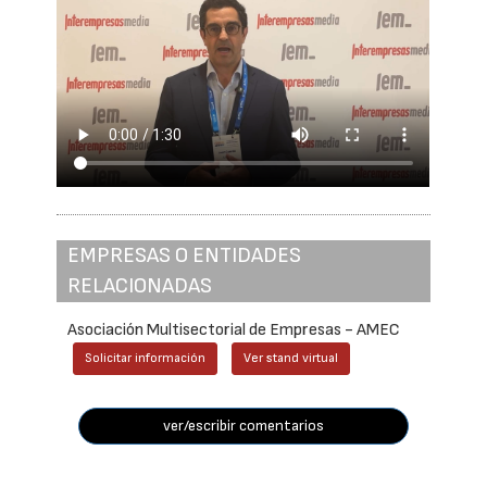
EMPRESAS O ENTIDADES
RELACIONADAS
Asociación Multisectorial de Empresas - AMEC
Solicitar información
Ver stand virtual
ver/escribir comentarios