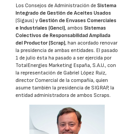
Los Consejos de Administración de
Sistema
Integrado de Gestión de Aceites Usados
(Sigaus) y
Gestión de Envases Comerciales
e Industriales (Genci)
, ambos
Sistemas
Colectivos de Responsabilidad Ampliada
del Productor (Scrap)
, han acordado renovar
la presidencia de ambas entidades. El pasado
1 de julio ésta ha pasado a ser ejercida por
TotalEnergies Marketing España, S.A.U., con
la representación de Gabriel López Ruiz,
director Comercial de la compañía, quien
asume también la presidencia de SIGRAP, la
entidad administradora de ambos Scraps.