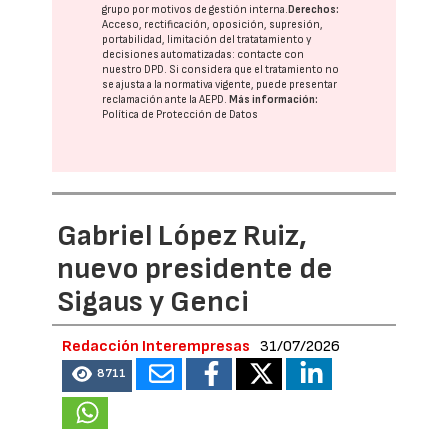
grupo
por motivos de gestión interna.
Derechos:
Acceso, rectificación, oposición, supresión,
portabilidad, limitación del tratatamiento y
decisiones automatizadas:
contacte con
nuestro DPD
. Si considera que el tratamiento no
se ajusta a la normativa vigente, puede presentar
reclamación ante la
AEPD
.
Más información:
Política de Protección de Datos
Gabriel López Ruiz,
nuevo presidente de
Sigaus y Genci
Redacción Interempresas
31/07/2026
8711