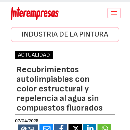
Conmutar
navegació
INDUSTRIA DE LA PINTURA
ACTUALIDAD
Recubrimientos
autolimpiables con
color estructural y
repelencia al agua sin
compuestos fluorados
07/04/2025
712