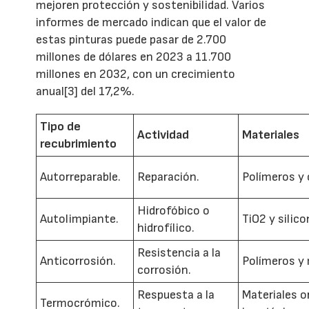
mejoren protección y sostenibilidad. Varios
informes de mercado indican que el valor de
estas pinturas puede pasar de 2.700
millones de dólares en 2023 a 11.700
millones en 2032, con un crecimiento
anual[3] del 17,2%.
Tipo de
Actividad
Materiales
recubrimiento
Autorreparable.
Reparación.
Polímeros y 
Hidrofóbico o
Autolimpiante.
TiO2 y silico
hidrofílico.
Resistencia a la
Anticorrosión.
Polímeros y
corrosión.
Respuesta a la
Materiales o
Termocrómico.