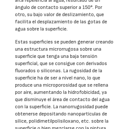
alta repelencia al agua, resultado de un
ángulo de contacto superior a 150°. Por
otro, su bajo valor de deslizamiento, que
facilita el desplazamiento de las gotas de
agua sobre la superficie.
Estas superficies se pueden generar creando
una estructura microrrugosa sobre una
superficie que tenga una baja tensión
superficial, que se consigue con derivados
fluorados o siliconas. La rugosidad de la
superficie ha de ser a nivel nano, lo que
produce una microporosidad que se rellena
por aire, aumentando la hidrofobicidad, ya
que disminuye el área de contacto del agua
con la superficie. La nanorrugosidad puede
obtenerse depositando nanopartículas de
sílice, polidimetilpolisiloxano, etc. sobre la
superficie o bien mezclarse con la pintura.