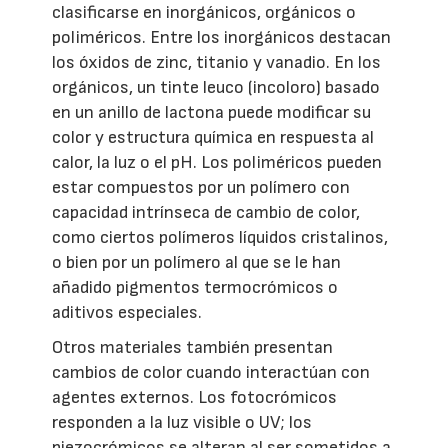
clasificarse en inorgánicos, orgánicos o
poliméricos. Entre los inorgánicos destacan
los óxidos de zinc, titanio y vanadio. En los
orgánicos, un tinte leuco (incoloro) basado
en un anillo de lactona puede modificar su
color y estructura química en respuesta al
calor, la luz o el pH. Los poliméricos pueden
estar compuestos por un polímero con
capacidad intrínseca de cambio de color,
como ciertos polímeros líquidos cristalinos,
o bien por un polímero al que se le han
añadido pigmentos termocrómicos o
aditivos especiales.
Otros materiales también presentan
cambios de color cuando interactúan con
agentes externos. Los fotocrómicos
responden a la luz visible o UV; los
piezocrómicos se alteran al ser sometidos a