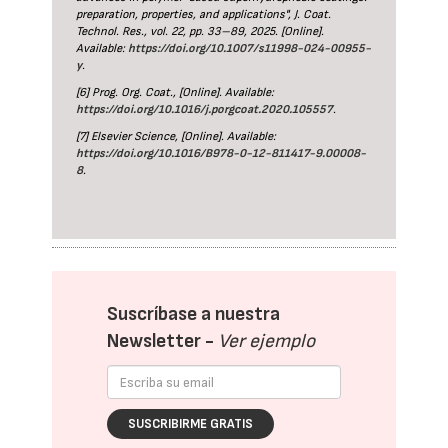
preparation, properties, and applications", J. Coat.
Technol. Res., vol. 22, pp. 33–89, 2025. [Online].
Available:
https://doi.org/10.1007/s11998-024-00955-
y
.
[6] Prog. Org. Coat., [Online]. Available:
https://doi.org/10.1016/j.porgcoat.2020.105557
.
[7] Elsevier Science, [Online]. Available:
https://doi.org/10.1016/B978-0-12-811417-9.00008-
8
.
Suscríbase a nuestra
Newsletter -
Ver ejemplo
SUSCRIBIRME GRATIS