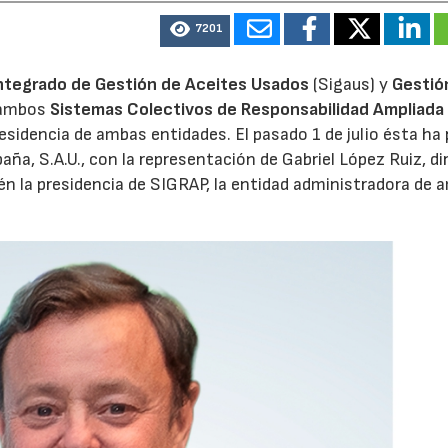
7201
ntegrado de Gestión de Aceites Usados
(Sigaus) y
Gestió
 ambos
Sistemas Colectivos de Responsabilidad Ampliada 
residencia de ambas entidades. El pasado 1 de julio ésta ha
aña, S.A.U., con la representación de Gabriel López Ruiz, di
n la presidencia de SIGRAP, la entidad administradora de