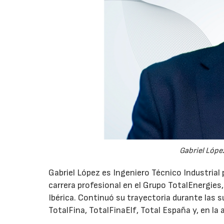
Gabriel López
Gabriel López es Ingeniero Técnico Industrial p
carrera profesional en el Grupo TotalEnergies,
Ibérica. Continuó su trayectoria durante las s
TotalFina, TotalFinaElf, Total España y, en la