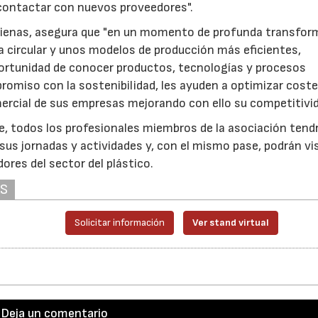
 contactar con nuevos proveedores".
an Lienas, asegura que "en un momento de profunda transfo
ía circular y unos modelos de producción más eficientes,
portunidad de conocer productos, tecnologías y procesos
romiso con la sostenibilidad, les ayuden a optimizar coste
mercial de sus empresas mejorando con ello su competitivid
ce, todos los profesionales miembros de la asociación tend
 sus jornadas y actividades y, con el mismo pase, podrán vi
res del sector del plástico.
AS
Solicitar información
Ver stand virtual
Deja un comentario