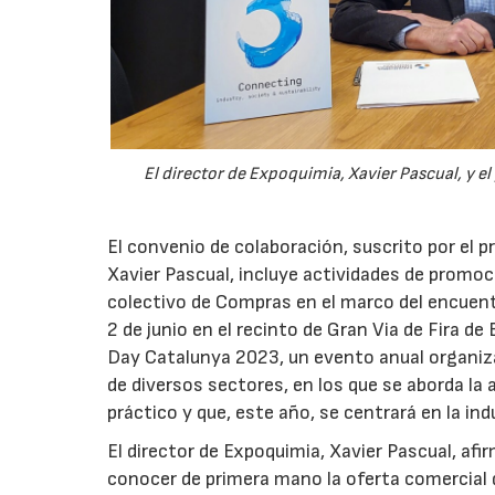
El director de Expoquimia, Xavier Pascual, y el
El convenio de colaboración, suscrito por el pr
Xavier Pascual, incluye actividades de promo
colectivo de Compras en el marco del encuentr
2 de junio en el recinto de Gran Via de Fira d
Day Catalunya 2023, un evento anual organiza
de diversos sectores, en los que se aborda la
práctico y que, este año, se centrará en la in
El director de Expoquimia, Xavier Pascual, afi
conocer de primera mano la oferta comercial d