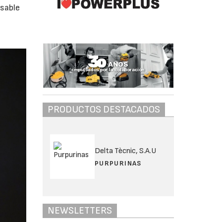
nsable
PRODUCTOS DESTACADOS
Delta Tècnic, S.A.U
PURPURINAS
NEWSLETTERS