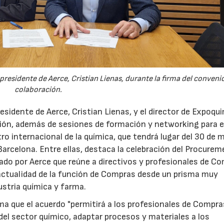
 presidente de Aerce, Cristian Lienas, durante la firma del conveni
colaboración.
esidente de Aerce, Cristian Lienas, y el director de Expoqui
ción, además de sesiones de formación y networking para e
o internacional de la química, que tendrá lugar del 30 de 
e Barcelona. Entre ellas, destaca la celebración del Procure
do por Aerce que reúne a directivos y profesionales de C
 actualidad de la función de Compras desde un prisma muy
dustria química y farma.
23/06/2026
21/07/2026
rma que el acuerdo "permitirá a los profesionales de Compra
el sector químico, adaptar procesos y materiales a los