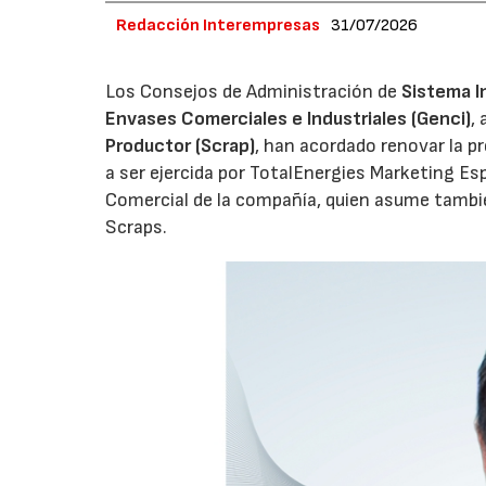
Redacción Interempresas
31/07/2026
Los Consejos de Administración de
Sistema I
Envases Comerciales e Industriales (Genci)
,
Productor (Scrap)
, han acordado renovar la p
a ser ejercida por TotalEnergies Marketing Esp
Comercial de la compañía, quien asume tambié
Scraps.