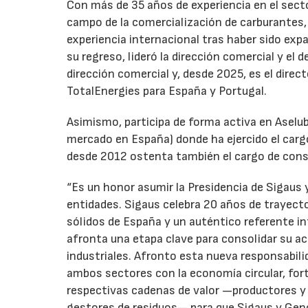
Con más de 35 años de experiencia en el secto
campo de la comercialización de carburantes, t
experiencia internacional tras haber sido expa
su regreso, lideró la dirección comercial y el 
dirección comercial y, desde 2025, es el direc
TotalEnergies para España y Portugal.
Asimismo, participa de forma activa en Aselub
mercado en España) donde ha ejercido el cargo
desde 2012 ostenta también el cargo de cons
“Es un honor asumir la Presidencia de Sigaus 
entidades. Sigaus celebra 20 años de trayect
sólidos de España y un auténtico referente i
afronta una etapa clave para consolidar su ac
industriales. Afronto esta nueva responsabil
ambos sectores con la economía circular, for
respectivas cadenas de valor —productores y 
gestores de residuos— para que Sigaus y Gen