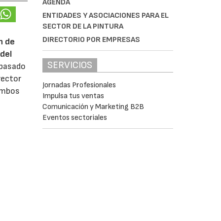
AGENDA
ENTIDADES Y ASOCIACIONES PARA EL
SECTOR DE LA PINTURA
DIRECTORIO POR EMPRESAS
n de
del
SERVICIOS
 pasado
rector
Jornadas Profesionales
 ambos
Impulsa tus ventas
Comunicación y Marketing B2B
Eventos sectoriales