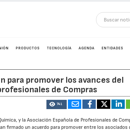
NIÓN
PRODUCTOS
TECNOLOGÍA
AGENDA
ENTIDADES
an para promover los avances del
 profesionales de Compras
741
 Química, y la Asociación Española de Profesionales de Com
han firmado un acuerdo para promover entre los asociados 