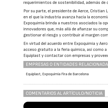
requerimientos de sostenibilidad, además de
Por su parte, el presidente de Aerce, Cristi
en el que la industria avanza hacia la econom
Expoquimia brinda a nuestros asociados la o
innovadores que, más allá de afianzar su comp
gestionar el riesgo y contribuir al margen co
En virtud del acuerdo entre Expoquimia y Aer
acceso gratuito a la feria química, así como a
Equiplast y contactar con empresas y proveedo
EMPRESAS O ENTIDADES RELACIONAD
Equiplast, Expoquimia Fira de Barcelona
COMENTARIOS AL ARTÍCULO/NOTICIA