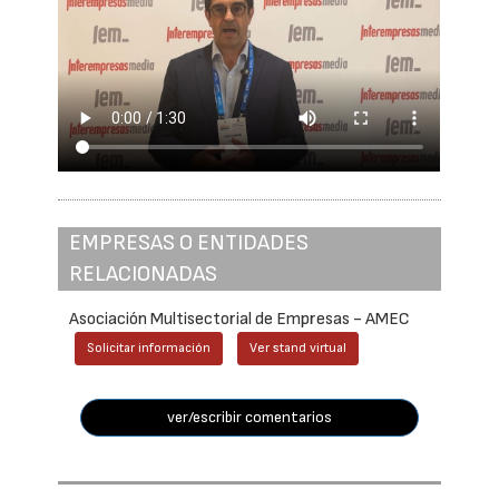
EMPRESAS O ENTIDADES
RELACIONADAS
Asociación Multisectorial de Empresas - AMEC
Solicitar información
Ver stand virtual
ver/escribir comentarios