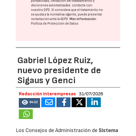
portabilidad, limitación del tratatamiento y
decisiones automatizadas:
contacte con
nuestro DPD
. Si considera que el tratamiento no
se ajusta a la normativa vigente, puede presentar
reclamación ante la
AEPD
.
Más información:
Política de Protección de Datos
Gabriel López Ruiz,
nuevo presidente de
Sigaus y Genci
Redacción Interempresas
31/07/2026
9432
Los Consejos de Administración de
Sistema