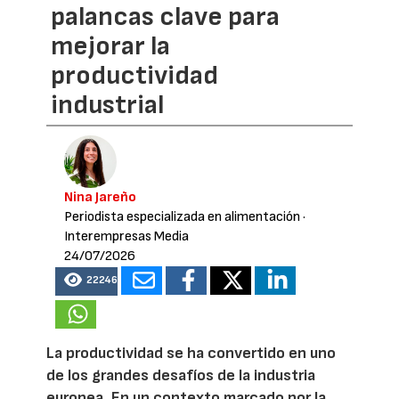
palancas clave para
mejorar la
productividad
industrial
Nina Jareño
Periodista especializada en alimentación
·
Interempresas Media
24/07/2026
22246
La productividad se ha convertido en uno
de los grandes desafíos de la industria
europea. En un contexto marcado por la