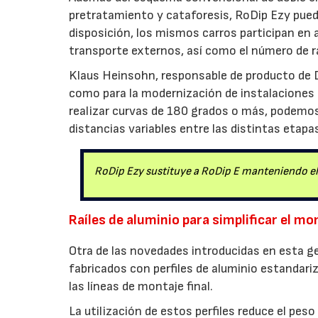
pretratamiento y cataforesis, RoDip Ezy pued
disposición, los mismos carros participan en
transporte externos, así como el número de raí
Klaus Heinsohn, responsable de producto de D
como para la modernización de instalaciones 
realizar curvas de 180 grados o más, podemos
distancias variables entre las distintas etapa
RoDip Ezy sustituye a RoDip E manteniendo el 
Raíles de aluminio para simplificar el mo
Otra de las novedades introducidas en esta g
fabricados con perfiles de aluminio estandari
las líneas de montaje final.
La utilización de estos perfiles reduce el pes