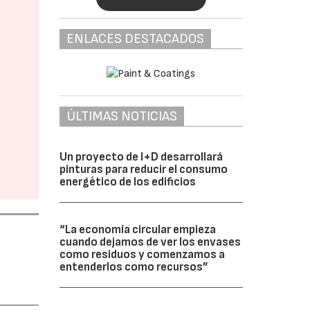
ENLACES DESTACADOS
ÚLTIMAS NOTICIAS
Un proyecto de I+D desarrollará
pinturas para reducir el consumo
energético de los edificios
“La economía circular empieza
cuando dejamos de ver los envases
como residuos y comenzamos a
entenderlos como recursos”