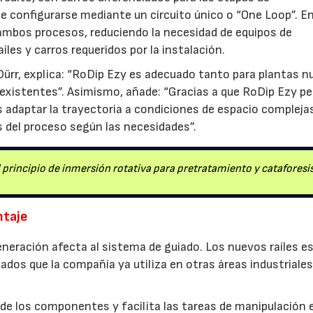
e configurarse mediante un circuito único o “One Loop”. E
 ambos procesos, reduciendo la necesidad de equipos de
les y carros requeridos por la instalación.
ürr, explica: “RoDip Ezy es adecuado tanto para plantas n
existentes”. Asimismo, añade: “Gracias a que RoDip Ezy p
 adaptar la trayectoria a condiciones de espacio complejas
s del proceso según las necesidades”.
principio de inmersión rotativa para pretratamiento y cataforesi
ntaje
eneración afecta al sistema de guiado. Los nuevos raíles e
zados que la compañía ya utiliza en otras áreas industriale
o de los componentes y facilita las tareas de manipulación 