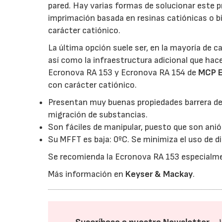
pared. Hay varias formas de solucionar este 
imprimación basada en resinas catiónicas o b
carácter catiónico.
La última opción suele ser, en la mayoría de c
así como la infraestructura adicional que hace
Ecronova RA 153 y Ecronova RA 154 de
MCP E
con carácter catiónico.
Presentan muy buenas propiedades barrera deb
migración de substancias.
Son fáciles de manipular, puesto que son anió
Su MFFT es baja: 0ºC. Se minimiza el uso de d
Se recomienda la Ecronova RA 153 especialme
Más información en
Keyser & Mackay
.