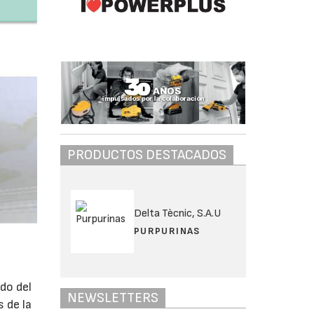
PRODUCTOS DESTACADOS
Delta Tècnic, S.A.U
PURPURINAS
do del
NEWSLETTERS
 de la