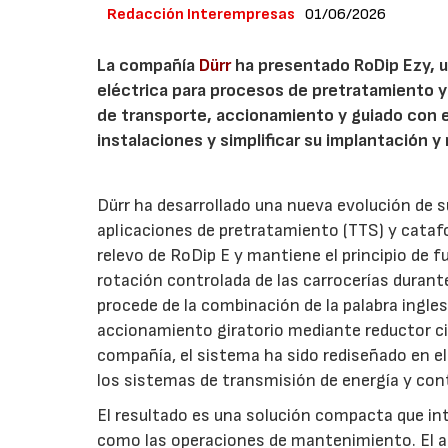
Redacción Interempresas
01/06/2026
La compañía
Dürr
ha presentado RoDip Ezy, u
eléctrica para procesos de pretratamiento y
de transporte, accionamiento y guiado con el
instalaciones y simplificar su implantación 
Dürr ha desarrollado una nueva evolución de s
aplicaciones de pretratamiento (TTS) y cataf
relevo de RoDip E y mantiene el principio de 
rotación controlada de las carrocerías durant
procede de la combinación de la palabra inglesa
accionamiento giratorio mediante reductor ci
compañía, el sistema ha sido rediseñado en el
los sistemas de transmisión de energía y cont
El resultado es una solución compacta que in
como las operaciones de mantenimiento. El ac