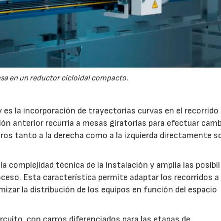
sa en un reductor cicloidal compacto.
es la incorporación de trayectorias curvas en el recorrido 
ión anterior recurría a mesas giratorias para efectuar cam
iros tanto a la derecha como a la izquierda directamente so
la complejidad técnica de la instalación y amplía las posibi
oceso. Esta característica permite adaptar los recorridos a 
izar la distribución de los equipos en función del espacio
cuito, con carros diferenciados para las etapas de