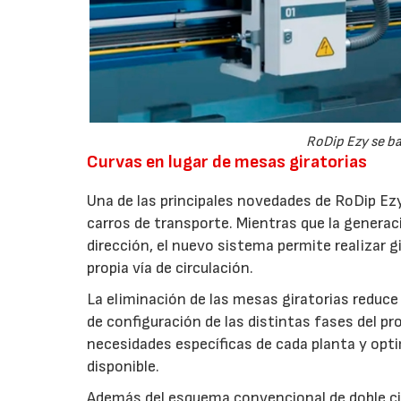
RoDip Ezy se ba
Curvas en lugar de mesas giratorias
Una de las principales novedades de RoDip Ezy 
carros de transporte. Mientras que la generac
dirección, el nuevo sistema permite realizar g
propia vía de circulación.
La eliminación de las mesas giratorias reduce 
de configuración de las distintas fases del pr
necesidades específicas de cada planta y optim
disponible.
Además del esquema convencional de doble cir