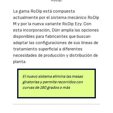
RoDip.
La gama RoDip está compuesta
actualmente por el sistema mecánico RoDip
M y por la nueva variante RoDip Ezy. Con
esta incorporación, Dürr amplía las opciones
disponibles para fabricantes que buscan
adaptar las configuraciones de sus líneas de
tratamiento superficial a diferentes
necesidades de producción y distribución de
planta.
El nuevo sistema elimina las mesas
giratorias y permite recorridos con
curvas de 180 grados o más