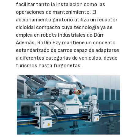
facilitar tanto la instalación como las
operaciones de mantenimiento. El
accionamiento giratorio utiliza un reductor
cicloidal compacto cuya tecnología ya se
emplea en robots industriales de Dürr.
Además, RoDip Ezy mantiene un concepto
estandarizado de carros capaz de adaptarse
a diferentes categorías de vehículos, desde
turismos hasta furgonetas.