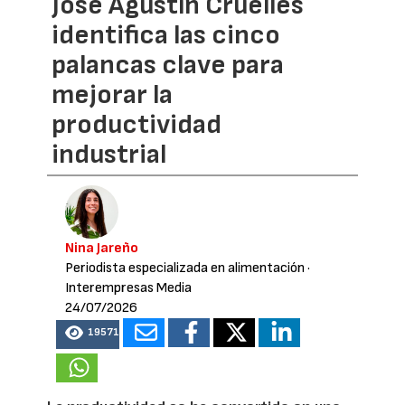
José Agustín Cruelles
identifica las cinco
palancas clave para
mejorar la
productividad
industrial
Nina Jareño
Periodista especializada en alimentación
·
Interempresas Media
24/07/2026
19571