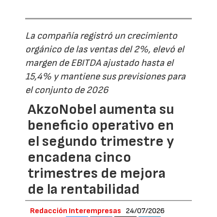
La compañía registró un crecimiento
orgánico de las ventas del 2%, elevó el
margen de EBITDA ajustado hasta el
15,4% y mantiene sus previsiones para
el conjunto de 2026
AkzoNobel aumenta su
beneficio operativo en
el segundo trimestre y
encadena cinco
trimestres de mejora
de la rentabilidad
Redacción Interempresas
24/07/2026