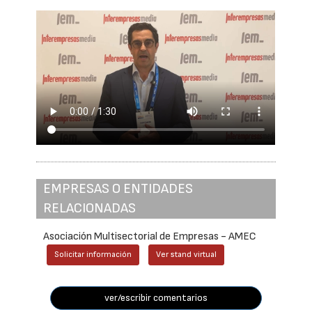
EMPRESAS O ENTIDADES
RELACIONADAS
Asociación Multisectorial de Empresas - AMEC
Solicitar información
Ver stand virtual
ver/escribir comentarios