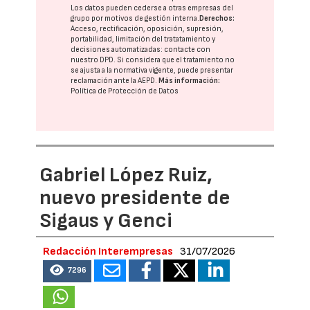
Los datos pueden cederse a otras
empresas del
grupo
por motivos de gestión interna.
Derechos:
Acceso, rectificación, oposición, supresión,
portabilidad, limitación del tratatamiento y
decisiones automatizadas:
contacte con
nuestro DPD
. Si considera que el tratamiento no
se ajusta a la normativa vigente, puede presentar
reclamación ante la
AEPD
.
Más información:
Política de Protección de Datos
Gabriel López Ruiz,
nuevo presidente de
Sigaus y Genci
Redacción Interempresas
31/07/2026
7296