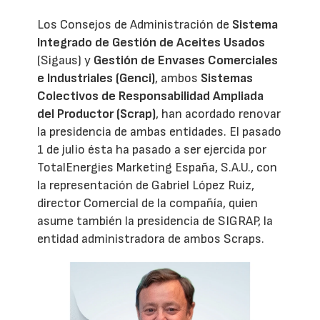
Los Consejos de Administración de
Sistema
Integrado de Gestión de Aceites Usados
(Sigaus) y
Gestión de Envases Comerciales
e Industriales (Genci)
, ambos
Sistemas
Colectivos de Responsabilidad Ampliada
del Productor (Scrap)
, han acordado renovar
la presidencia de ambas entidades. El pasado
1 de julio ésta ha pasado a ser ejercida por
TotalEnergies Marketing España, S.A.U., con
la representación de Gabriel López Ruiz,
director Comercial de la compañía, quien
asume también la presidencia de SIGRAP, la
entidad administradora de ambos Scraps.