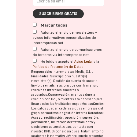
SUSCRIBIRME GRATIS
Marcar todos
Autorizo el envío de newsletters y
avisos informativos personalizados de
interempresas.net
Autorizo el envío de comunicaciones
de terceros vía interempresas.net
He leído y acepto el
Aviso Legal
y la
Política de Protección de Datos
Responsable:
Interempresas Media, S.L.U.
Finalidades:
Suscripción a nuestra(s)
newsletter(s). Gestión de cuenta de usuario.
Envío de emails relacionados con la misma o
relativos a intereses similares o
asociados.
Conservación:
mientras dure la
relación con Ud., o mientras sea necesario para
llevar a cabo las finalidades especificadas
Cesión:
Los datos pueden cederse a otras
empresas del
grupo
por motivos de gestión interna.
Derechos:
Acceso, rectificación, oposición, supresión,
portabilidad, limitación del tratatamiento y
decisiones automatizadas:
contacte con
nuestro DPD
. Si considera que el tratamiento no
se ajusta a la normativa vigente, puede presentar