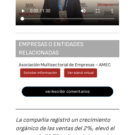
EMPRESAS O ENTIDADES
RELACIONADAS
Asociación Multisectorial de Empresas - AMEC
Solicitar información
Ver stand virtual
ver/escribir comentarios
La compañía registró un crecimiento
orgánico de las ventas del 2%, elevó el