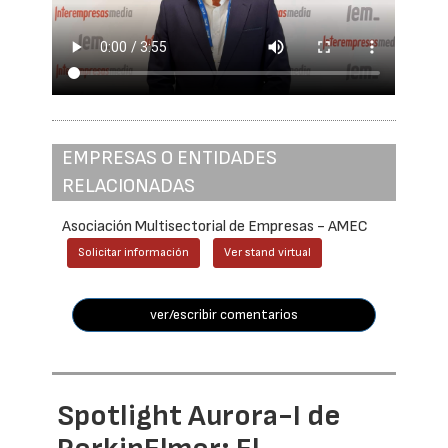
EMPRESAS O ENTIDADES
RELACIONADAS
Asociación Multisectorial de Empresas - AMEC
Solicitar información
Ver stand virtual
ver/escribir comentarios
Spotlight Aurora-I de