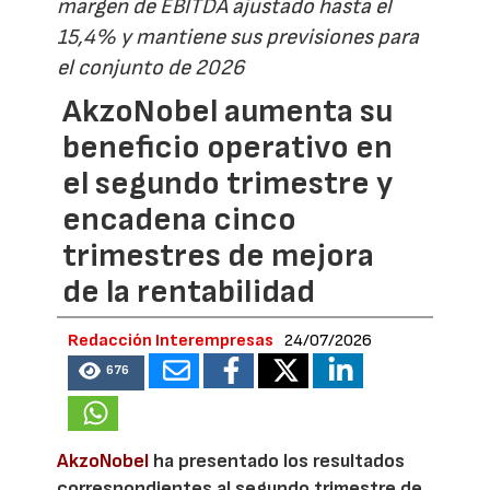
margen de EBITDA ajustado hasta el
15,4% y mantiene sus previsiones para
el conjunto de 2026
AkzoNobel aumenta su
beneficio operativo en
el segundo trimestre y
encadena cinco
trimestres de mejora
de la rentabilidad
Redacción Interempresas
24/07/2026
676
AkzoNobel
ha presentado los resultados
correspondientes al segundo trimestre de