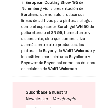
El
European Coating Show ’95
de
Nuremberg vió la presentación de
Borchers
, que no sólo produce sus
líneas de aditivos para pinturas al agua
como el espesante
Borchigel WN 50
de
poliuretano o el
SN 95
, humectante y
dispersante, sino que comercializa
además, entre otro productos, las
pinturas de
Bayer
y de
Wolff Walsrode
y
los aditivos para pinturas
Baysilone
y
Bayowet
de
Bayer
, así como los ésteres
de celulosa de
Wolff Walsrode
.
Suscríbase a nuestra
Newsletter -
Ver ejemplo