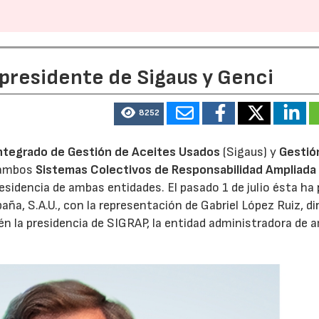
 presidente de Sigaus y Genci
8252
ntegrado de Gestión de Aceites Usados
(Sigaus) y
Gestió
 ambos
Sistemas Colectivos de Responsabilidad Ampliada 
residencia de ambas entidades. El pasado 1 de julio ésta ha
aña, S.A.U., con la representación de Gabriel López Ruiz, di
n la presidencia de SIGRAP, la entidad administradora de
23/06/2026
21/07/2026