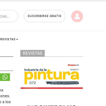
SUSCRIBIRSE GRATIS
REVISTAS
REVISTAS
ma
iones.
o a los