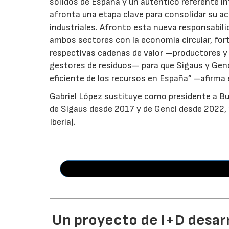
sólidos de España y un auténtico referente i
afronta una etapa clave para consolidar su ac
industriales. Afronto esta nueva responsabil
ambos sectores con la economía circular, for
respectivas cadenas de valor —productores y 
gestores de residuos— para que Sigaus y Gen
eficiente de los recursos en España” –afirma 
Gabriel López sustituye como presidente a Bu
de Sigaus desde 2017 y de Genci desde 2022, r
Iberia).
Un proyecto de I+D desarro