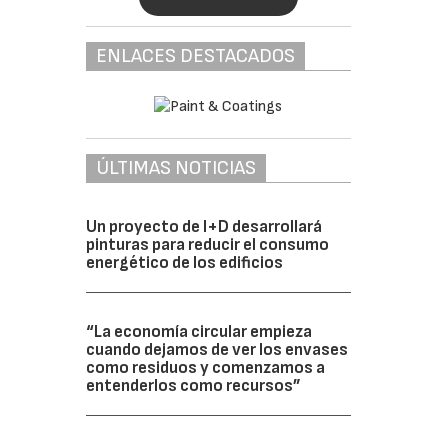
ENLACES DESTACADOS
ÚLTIMAS NOTICIAS
Un proyecto de I+D desarrollará
pinturas para reducir el consumo
energético de los edificios
“La economía circular empieza
cuando dejamos de ver los envases
como residuos y comenzamos a
entenderlos como recursos”