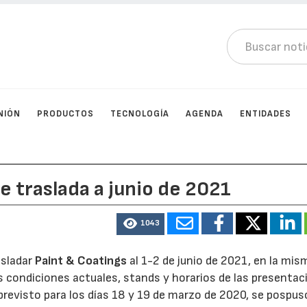
NIÓN
PRODUCTOS
TECNOLOGÍA
AGENDA
ENTIDADES
se traslada a junio de 2021
1043
asladar
Paint & Coatings
al 1-2 de junio de 2021, en la mis
s condiciones actuales, stands y horarios de las presentac
previsto para los días 18 y 19 de marzo de 2020, se pospus