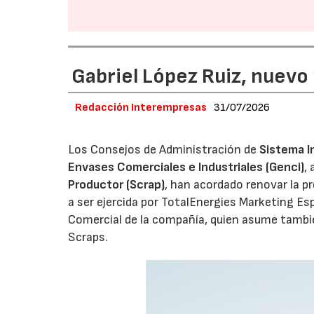
Gabriel López Ruiz, nuevo
Redacción Interempresas
31/07/2026
Los Consejos de Administración de
Sistema I
Envases Comerciales e Industriales (Genci)
,
Productor (Scrap)
, han acordado renovar la p
a ser ejercida por TotalEnergies Marketing Esp
Comercial de la compañía, quien asume tambié
Scraps.