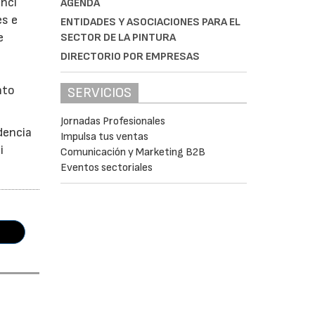
enci
AGENDA
es e
ENTIDADES Y ASOCIACIONES PARA EL
e
SECTOR DE LA PINTURA
DIRECTORIO POR EMPRESAS
nto
SERVICIOS
Jornadas Profesionales
dencia
Impulsa tus ventas
i
Comunicación y Marketing B2B
Eventos sectoriales