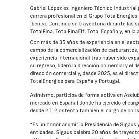
Gabriel López es Ingeniero Técnico Industrial p
carrera profesional en el Grupo TotalEnergies,
Ibérica. Continuó su trayectoria durante las s
TotalFina, TotalFinaElf, Total España y, en la
Con más de 35 años de experiencia en el secto
campo de la comercialización de carburantes, t
experiencia internacional tras haber sido expa
su regreso, lideró la dirección comercial y el 
dirección comercial y, desde 2025, es el direc
TotalEnergies para España y Portugal.
Asimismo, participa de forma activa en Aselub
mercado en España) donde ha ejercido el cargo
desde 2012 ostenta también el cargo de cons
“Es un honor asumir la Presidencia de Sigaus 
entidades. Sigaus celebra 20 años de trayect