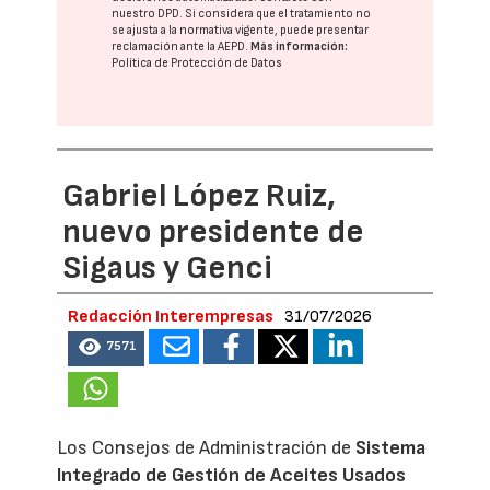
nuestro DPD
. Si considera que el tratamiento no
se ajusta a la normativa vigente, puede presentar
reclamación ante la
AEPD
.
Más información:
Política de Protección de Datos
Gabriel López Ruiz,
nuevo presidente de
Sigaus y Genci
Redacción Interempresas
31/07/2026
7571
Los Consejos de Administración de
Sistema
Integrado de Gestión de Aceites Usados