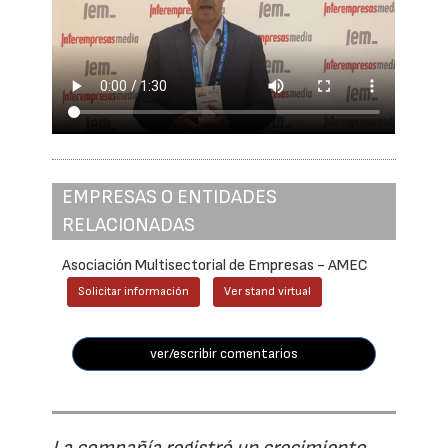
EMPRESAS O ENTIDADES
RELACIONADAS
Asociación Multisectorial de Empresas - AMEC
Solicitar información
Ver stand virtual
ver/escribir comentarios