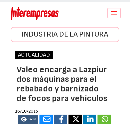
Conmutar
navegació
INDUSTRIA DE LA PINTURA
ACTUALIDAD
Valeo encarga a Lazpiur
dos máquinas para el
rebabado y barnizado
de focos para vehículos
16/10/2015
1413