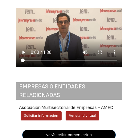
EMPRESAS O ENTIDADES
RELACIONADAS
Asociación Multisectorial de Empresas - AMEC
Solicitar información
Ver stand virtual
ver/escribir comentarios