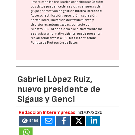
llevar a cabo las finalidades especificadas
Cesión:
Los datos pueden cederse a otras
empresas del
grupo
por motivos de gestión interna.
Derechos:
Acceso, rectificación, oposición, supresión,
portabilidad, limitación del tratatamiento y
decisiones automatizadas:
contacte con
nuestro DPD
. Si considera que el tratamiento no
se ajusta a la normativa vigente, puede presentar
reclamación ante la
AEPD
.
Más información:
Política de Protección de Datos
Gabriel López Ruiz,
nuevo presidente de
Sigaus y Genci
Redacción Interempresas
31/07/2026
8489