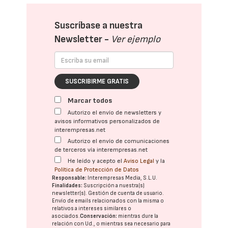
Suscríbase a nuestra
Newsletter -
Ver ejemplo
SUSCRIBIRME GRATIS
Marcar todos
Autorizo el envío de newsletters y
avisos informativos personalizados de
interempresas.net
Autorizo el envío de comunicaciones
de terceros vía interempresas.net
He leído y acepto el
Aviso Legal
y la
Política de Protección de Datos
Responsable:
Interempresas Media, S.L.U.
Finalidades:
Suscripción a nuestra(s)
newsletter(s). Gestión de cuenta de usuario.
Envío de emails relacionados con la misma o
relativos a intereses similares o
asociados.
Conservación:
mientras dure la
relación con Ud., o mientras sea necesario para