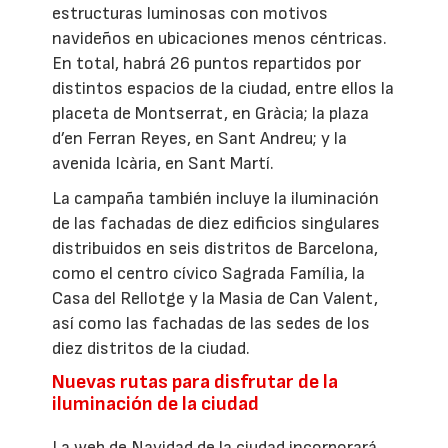
estructuras luminosas con motivos
navideños en ubicaciones menos céntricas.
En total, habrá 26 puntos repartidos por
distintos espacios de la ciudad, entre ellos la
placeta de Montserrat, en Gràcia; la plaza
d’en Ferran Reyes, en Sant Andreu; y la
avenida Icària, en Sant Martí.
La campaña también incluye la iluminación
de las fachadas de diez edificios singulares
distribuidos en seis distritos de Barcelona,
como el centro cívico Sagrada Família, la
Casa del Rellotge y la Masia de Can Valent,
así como las fachadas de las sedes de los
diez distritos de la ciudad.
Nuevas rutas para disfrutar de la
iluminación de la ciudad
La web de Navidad de la ciudad incorporará