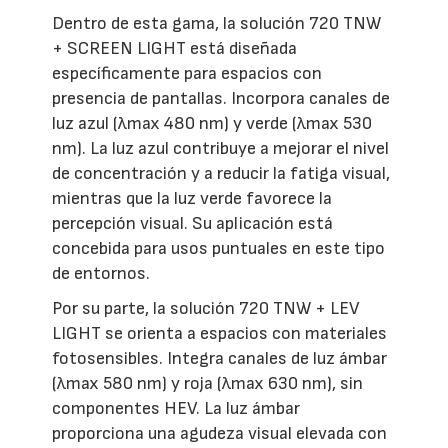
Dentro de esta gama, la solución 720 TNW
+ SCREEN LIGHT está diseñada
específicamente para espacios con
presencia de pantallas. Incorpora canales de
luz azul (λmax 480 nm) y verde (λmax 530
nm). La luz azul contribuye a mejorar el nivel
de concentración y a reducir la fatiga visual,
mientras que la luz verde favorece la
percepción visual. Su aplicación está
concebida para usos puntuales en este tipo
de entornos.
Por su parte, la solución 720 TNW + LEV
LIGHT se orienta a espacios con materiales
fotosensibles. Integra canales de luz ámbar
(λmax 580 nm) y roja (λmax 630 nm), sin
componentes HEV. La luz ámbar
proporciona una agudeza visual elevada con