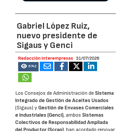
Gabriel López Ruiz,
nuevo presidente de
Sigaus y Genci
Redacción Interempresas
31/07/2026
8742
Los Consejos de Administración de
Sistema
Integrado de Gestión de Aceites Usados
(Sigaus) y
Gestión de Envases Comerciales
e Industriales (Genci)
, ambos
Sistemas
Colectivos de Responsabilidad Ampliada
del Productor (Scrap)
, han acordado renovar